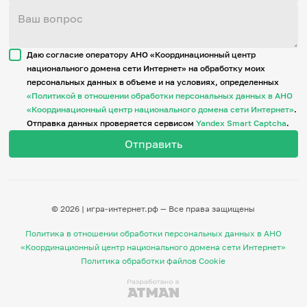
Даю согласие оператору АНО «Координационный центр
национального домена сети Интернет» на обработку моих
персональных данных в объеме и на условиях, определенных
«Политикой в отношении обработки персональных данных в АНО
«Координационный центр национального домена сети Интернет»
.
Отправка данных проверяется сервисом
Yandex Smart Captcha
.
© 2026 | игра-интернет.рф — Все права защищены
Политика в отношении обработки персональных данных в АНО
«Координационный центр национального домена сети Интернет»
Политика обработки файлов Cookie