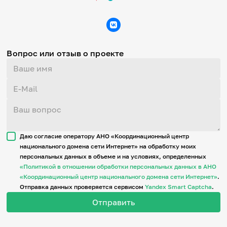
Вопрос или отзыв о проекте
Даю согласие оператору АНО «Координационный центр
национального домена сети Интернет» на обработку моих
персональных данных в объеме и на условиях, определенных
«Политикой в отношении обработки персональных данных в АНО
«Координационный центр национального домена сети Интернет»
.
Отправка данных проверяется сервисом
Yandex Smart Captcha
.