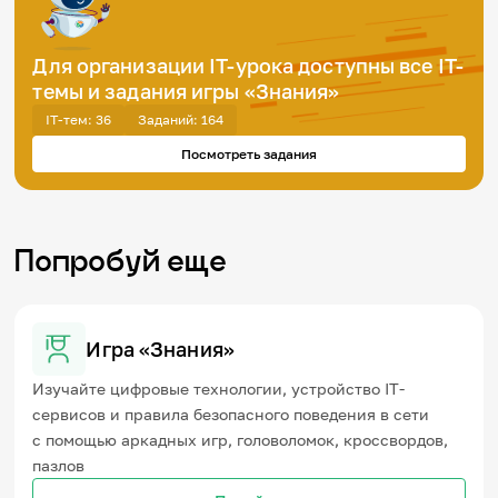
Для организации IT-урока доступны все IT-
темы и задания игры «Знания»
IT-тем: 36
Заданий: 164
Посмотреть задания
Попробуй еще
Игра «Знания»
Изучайте цифровые технологии, устройство IT-
сервисов и правила безопасного поведения в сети
с помощью аркадных игр, головоломок, кроссвордов,
пазлов