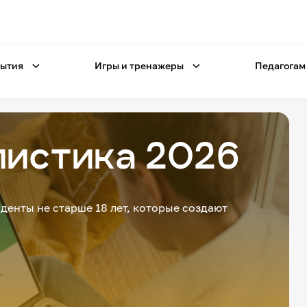
ытия
Игры и тренажеры
Педагогам
истика 2026
денты не старше 18 лет, которые создают