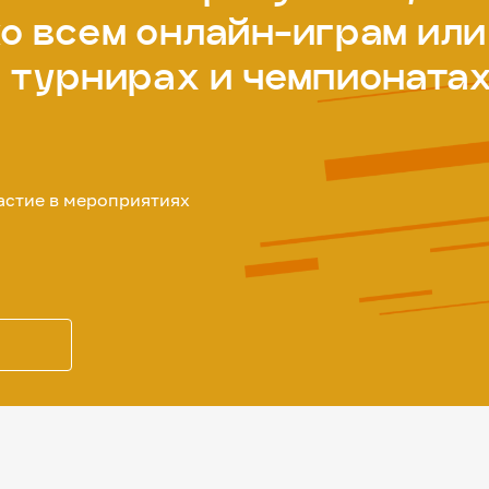
о всем онлайн-играм или
в турнирах и чемпионата
астие в мероприятиях