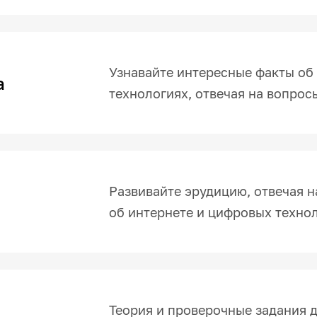
Узнавайте интересные факты об 
а
технологиях, отвечая на вопро
Развивайте эрудицию, отвечая н
об интернете и цифровых техно
Теория и проверочные задания д