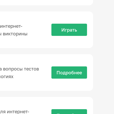
интернет-
Играть
сы викторины
а вопросы тестов
Подробнее
логиях
ля интернет-