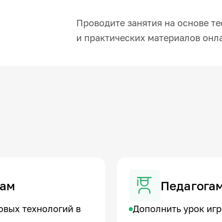
Проводите занятия на основе т
и практических материалов онл
там
Педагога
овых технологий в
Дополнить урок иг