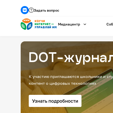
Задать вопрос
Медиацентр
Соб
н
DOT-журнал
К участию приглашаются школьники и сту
контент о цифровых технологиях
Узнать подробности