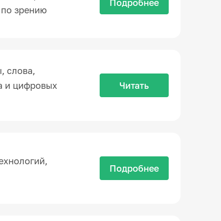
Подробнее
 по зрению
, слова,
а и цифровых
Читать
ехнологий,
Подробнее