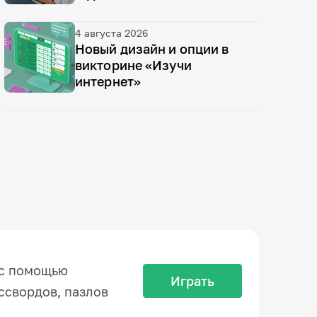
4 августа 2026
Открыть плейлист
Новый дизайн и опции в
викторине «Изучи
интернет»
 с помощью
Играть
ссвордов, пазлов