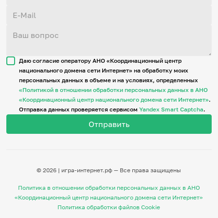
Даю согласие оператору АНО «Координационный центр
национального домена сети Интернет» на обработку моих
персональных данных в объеме и на условиях, определенных
«Политикой в отношении обработки персональных данных в АНО
«Координационный центр национального домена сети Интернет»
.
Отправка данных проверяется сервисом
Yandex Smart Captcha
.
© 2026 | игра-интернет.рф — Все права защищены
Политика в отношении обработки персональных данных в АНО
«Координационный центр национального домена сети Интернет»
Политика обработки файлов Cookie