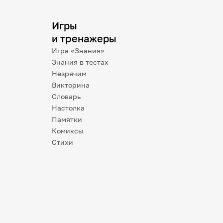
Игры
и тренажеры
Игра «Знания»
Знания в тестах
Незрячим
Викторина
Словарь
Настолка
Памятки
Комиксы
Стихи