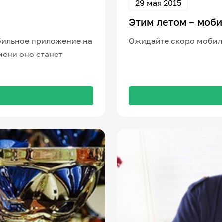
29 мая 2015
Этим летом – моб
бильное приложение на
Ожидайте скоро мобиль
емени оно станет