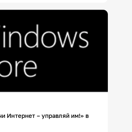
и Интернет – управляй им!» в