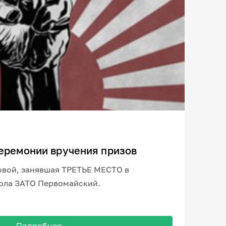
еремонии вручения призов
вой, занявшая ТРЕТЬЕ МЕСТО в
ола ЗАТО Первомайский.
Подробнее