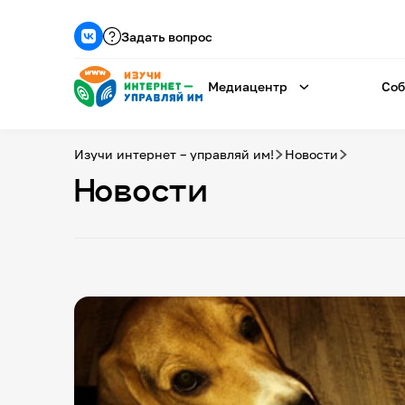
Задать вопрос
Медиацентр
Соб
Изучи интернет – управляй им!
Новости
Новости