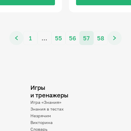
1
…
55
56
57
58
Игры
и тренажеры
Игра «Знания»
Знания в тестах
Незрячим
Викторина
Словарь