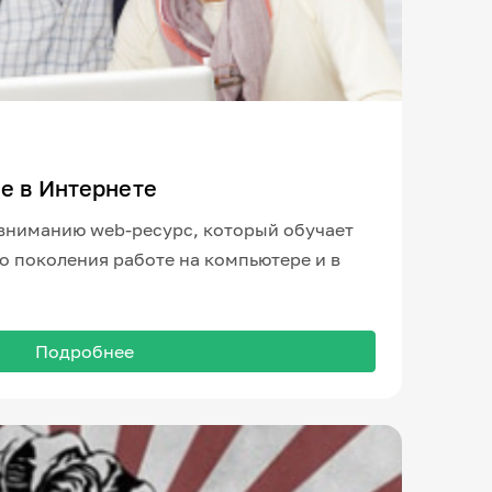
е в Интернете
вниманию web-ресурс, который обучает
о поколения работе на компьютере и в
Подробнее