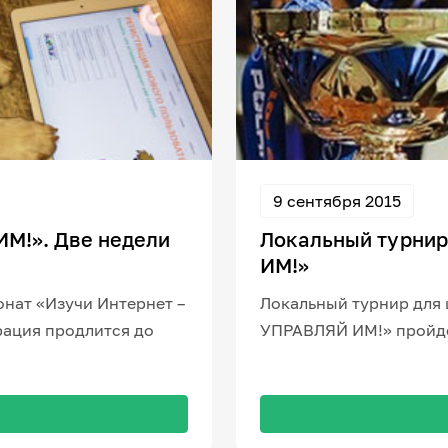
9 сентября 2015
М!». Две недели
Локальный турни
ИМ!»
нат «Изучи Интернет –
Локальный турнир для
трация продлится до
УПРАВЛЯЙ ИМ!» пройде