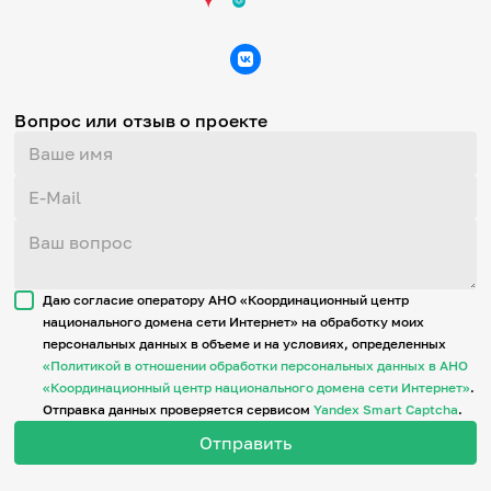
Вопрос или отзыв о проекте
Даю согласие оператору АНО «Координационный центр
национального домена сети Интернет» на обработку моих
персональных данных в объеме и на условиях, определенных
«Политикой в отношении обработки персональных данных в АНО
«Координационный центр национального домена сети Интернет»
.
Отправка данных проверяется сервисом
Yandex Smart Captcha
.