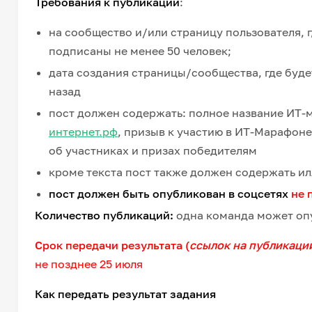
Требования к публикации
:
на сообщество и/или страницу пользователя, 
подписаны не менее 50 человек;
дата создания страницы/сообщества, где будет
назад
пост должен содержать: полное название ИТ-
интернет.рф
, призыв к участию в ИТ-Марафон
об участниках и призах победителям
кроме текста пост также должен содержать 
пост должен быть опубликован в соцсетях
не 
Количество публикаций:
одна команда может опу
Срок передачи результата (
ссылок на публикаци
не позднее 25 июля
Как передать результат задания