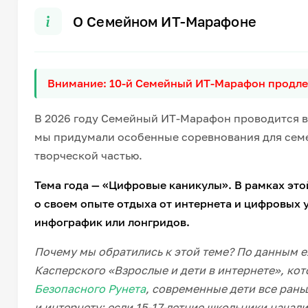
О Семейном ИТ-Марафоне
Внимание: 10-й Семейный ИТ-Марафон продлен
В 2026 году Семейный ИТ-Марафон проводится в 
мы придумали особенные соревнования для сем
творческой частью.
Тема года — «Цифровые каникулы». В рамках это
о своем опыте отдыха от интернета и цифровых 
инфографик или лонгридов.
Почему мы обратились к этой теме? По данным 
Касперского «Взрослые и дети в интернете», ко
Безопасного Рунета
, современные дети все рань
и интернету: если 15-17-летние школьники начали