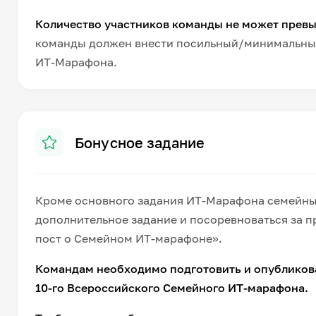
Количество участников команды не может превы
команды должен внести посильный/минимальный
ИТ-Марафона.
Бонусное задание
Кроме основного задания ИТ-Марафона семейны
дополнительное задание и посоревноваться за 
пост о Семейном ИТ-марафоне».
Командам необходимо подготовить и
опубликова
10-го Всероссийского Семейного ИТ-марафона.