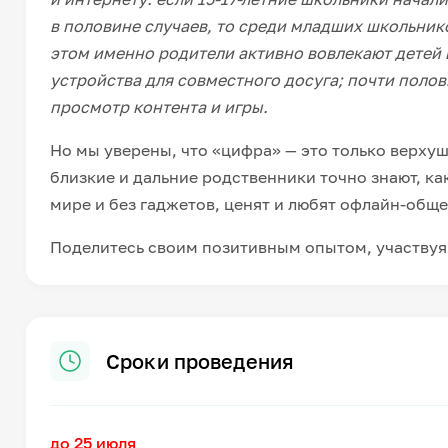
в половине случаев, то среди младших школьнико
этом именно родители активно вовлекают детей 
устройства для совместного досуга; почти поло
просмотр контента и игры.
Но мы уверены, что «цифра» — это только верхуш
близкие и дальние родственники точно знают, ка
мире и без гаджетов, ценят и любят офлайн-обще
Поделитесь своим позитивным опытом, участвуя
Сроки проведения
до 25 июля