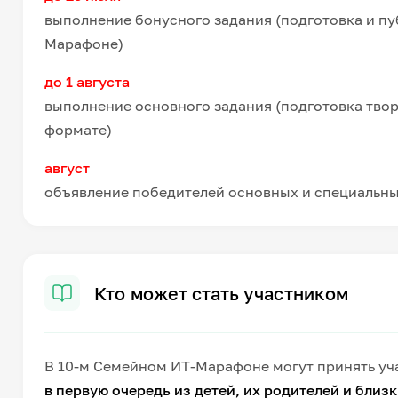
выполнение бонусного задания (подготовка и пу
Марафоне)
до 1 августа
выполнение основного задания (подготовка тво
формате)
август
объявление победителей
основных и специальн
Кто может стать участником
В 10-м Семейном ИТ-Марафоне могут принять уч
в первую очередь из детей, их родителей и близ