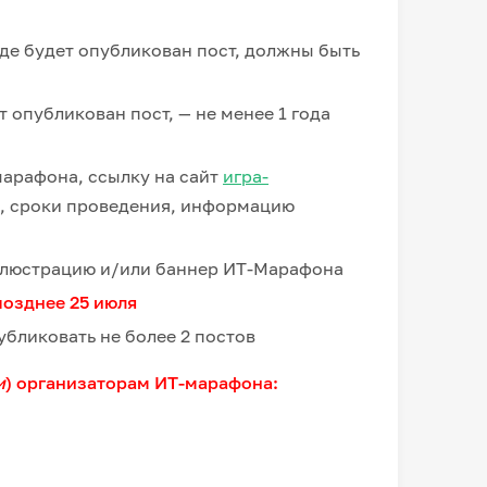
где будет опубликован пост, должны быть
 опубликован пост, — не менее 1 года
марафона, ссылку на сайт
игра-
е, сроки проведения, информацию
иллюстрацию и/или баннер ИТ-Марафона
позднее 25 июля
бликовать не более 2 постов
и
) организаторам ИТ-марафона: