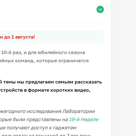
 до 1 августа!
10-й раз, и для юбилейного сезона
ейных команд, которые ограничатся
й темы мы предлагаем семьям рассказать
устройств в формате коротких видео,
ежегодного исследования Лаборатории
торые были представлены на
19-й Неделе
ше получают доступ к гаджетам
 пользоваться техникой до 7 лет лишь