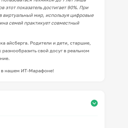
в этот показатель достигает 90%. При
в виртуальный мир, используя цифровые
вина семей практикует совместный
ка айсберга. Родители и дети, старшие,
к разнообразить свой досуг в реальном
ние.
 в нашем ИТ-Марафоне!