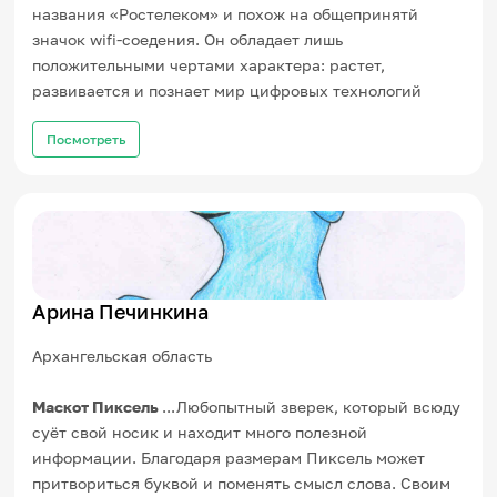
названия «Ростелеком» и похож на общепринятй
значок wifi-соедения. Он обладает лишь
положительными чертами характера: растет,
развивается и познает мир цифровых технологий
Посмотреть
Арина Печинкина
Архангельская область
Маскот Пиксель
...Любопытный зверек, который всюду
суёт свой носик и находит много полезной
информации. Благодаря размерам Пиксель может
притвориться буквой и поменять смысл слова. Своим