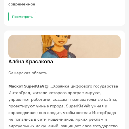
современное
Посмотреть
Алёна Красакова
Самарская область
Маскот SuperKlaV@
...Хозяйка цифрового государства
ИнтерГрад, жители которого программируют,
управляют роботами, создают познавательные сайты,
проектируют умные города. SuperKlaV@ умная и
справедливая; она следит, чтобы жители ИнтерГрада
не попались в сети мошенников, ярких реклам и
виртуальных искушений, защищает свое государство