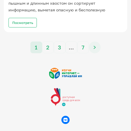
пышным и длинным хвостом он сортирует
информацию, выметая опасную и бесполезную
Посмотреть
1
2
3
…
7