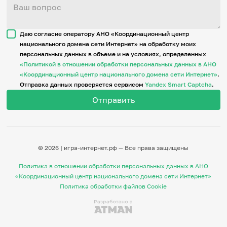
Даю согласие оператору АНО «Координационный центр
национального домена сети Интернет» на обработку моих
персональных данных в объеме и на условиях, определенных
«Политикой в отношении обработки персональных данных в АНО
«Координационный центр национального домена сети Интернет»
.
Отправка данных проверяется сервисом
Yandex Smart Captcha
.
© 2026 | игра-интернет.рф — Все права защищены
Политика в отношении обработки персональных данных в АНО
«Координационный центр национального домена сети Интернет»
Политика обработки файлов Cookie