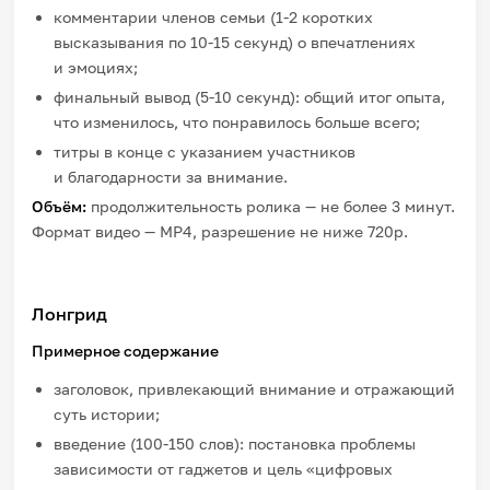
комментарии членов семьи (1-2 коротких
высказывания по 10-15
секунд) о впечатлениях
и эмоциях;
финальный вывод (5-10
секунд): общий итог опыта,
что изменилось, что понравилось больше всего;
титры в конце с указанием участников
и благодарности за внимание.
Объём:
продолжительность ролика — не более 3 минут.
Формат видео — MP4, разрешение не ниже 720p.
Лонгрид
Примерное содержание
заголовок, привлекающий внимание и отражающий
суть истории;
введение (100-150
слов): постановка проблемы
зависимости от гаджетов и цель «цифровых