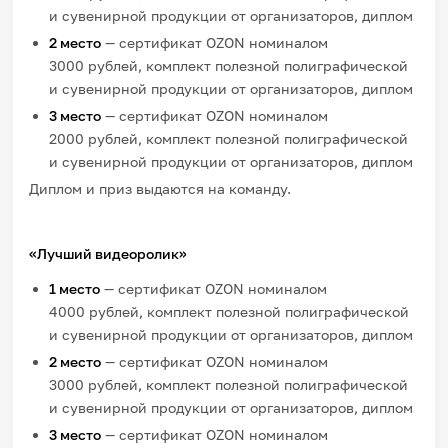
и сувенирной продукции от организаторов, диплом
2 место
— сертификат OZON номиналом
3000 рублей, комплект полезной полиграфической
и сувенирной продукции от организаторов, диплом
3 место
— сертификат OZON номиналом
2000 рублей, комплект полезной полиграфической
и сувенирной продукции от организаторов, диплом
Диплом и приз выдаются на команду.
«Лучший видеоролик»
1 место
— сертификат OZON номиналом
4000 рублей, комплект полезной полиграфической
и сувенирной продукции от организаторов, диплом
2 место
— сертификат OZON номиналом
3000 рублей, комплект полезной полиграфической
и сувенирной продукции от организаторов, диплом
3 место
— сертификат OZON номиналом