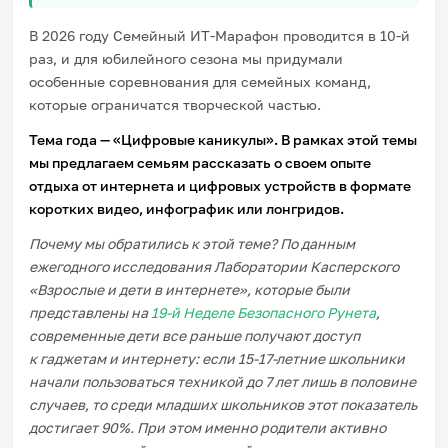
В 2026 году Семейный ИТ-Марафон проводится в 10-й
раз, и для юбилейного сезона мы придумали
особенные соревнования для семейных команд,
которые ограничатся творческой частью.
Тема года — «Цифровые каникулы». В рамках этой темы
мы предлагаем семьям рассказать о своем опыте
отдыха от интернета и цифровых устройств в формате
коротких видео, инфографик или лонгридов.
Почему мы обратились к этой теме? По данным
ежегодного исследования Лаборатории Касперского
«Взрослые и дети в интернете», которые были
представлены на
19-й Неделе Безопасного Рунета
,
современные дети все раньше получают доступ
к гаджетам и интернету: если 15-17-летние школьники
начали пользоваться техникой до 7 лет лишь в половине
случаев, то среди младших школьников этот показатель
достигает 90%. При этом именно родители активно