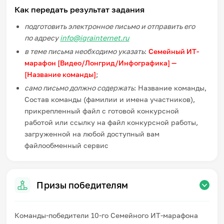
Как передать результат задания
подготовить электронное письмо и отправить его
по адресу
info@igrainternet.ru
в теме письма необходимо указать
:
Семейный ИТ-
марафон [Видео/Лонгрид/Инфографика] —
[Название команды]
;
само письмо должно содержать
: Название команды,
Состав команды (фамилии и имена участников),
прикрепленный файл с готовой конкурсной
работой или ссылку на файл конкурсной работы
,
загруженной на любой доступный вам
файлообменный сервис
Призы победителям
Команды-победители 10-го Семейного ИТ-марафона