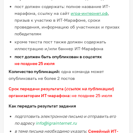
пост должен содержать: полное название ИТ-
марафона, ссылку на сайт
игра-интернет.рф
,
призыв к участию в ИТ-Марафоне, сроки
проведения, информацию об участниках и призах
победителям
кроме текста пост также должен содержать
иллюстрацию и/или баннер ИТ-Марафона
пост должен быть опубликован в соцсетях
не позднее 25 июля
Количество публикаций:
одна команда может
опубликовать не более 2 постов
Срок передачи результата (
ссылок на публикации
)
организаторам ИТ-марафона:
не позднее 25 июля
Как передать результат задания
подготовить электронное письмо и отправить его
по адресу
info@igrainternet.ru
в теме письма необходимо указать
:
Семейный ИТ-