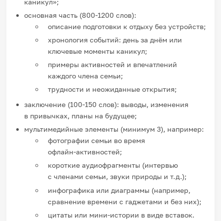
каникул»;
основная часть (800-1200
слов):
описание подготовки к отдыху без устройств;
хронология событий: день за днём или
ключевые моменты каникул;
примеры активностей и впечатлений
каждого члена семьи;
трудности и неожиданные открытия;
заключение (100-150
слов): выводы, изменения
в привычках, планы на будущее;
мультимедийные элементы (минимум 3), например:
фотографии семьи во время
офлайн
‑
активностей;
короткие аудиофрагменты (интервью
с членами семьи, звуки природы и т.
д.);
инфографика или диаграммы (например,
сравнение времени с гаджетами и без них);
цитаты или мини
‑
истории в виде вставок.