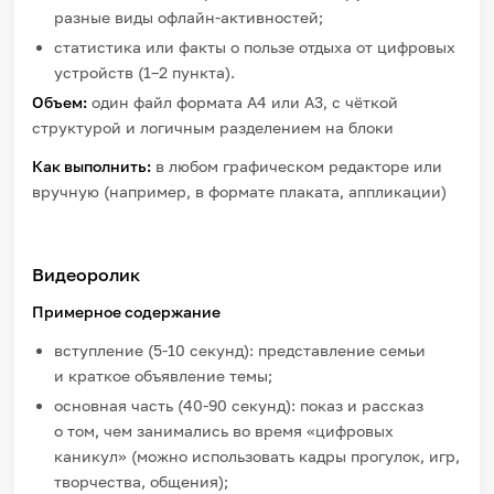
разные виды офлайн
‑
активностей;
статистика или факты о пользе отдыха от цифровых
устройств (1–2 пункта).
Объем:
один файл формата A4 или A3, с чёткой
структурой и логичным разделением на блоки
Как выполнить:
в любом графическом редакторе или
вручную (например, в формате плаката, аппликации)
Видеоролик
Примерное содержание
вступление (5-10
секунд): представление семьи
и краткое объявление темы;
основная часть (40-90
секунд): показ и рассказ
о том, чем занимались во время «цифровых
каникул» (можно использовать кадры прогулок, игр,
творчества, общения);