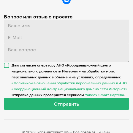
Вопрос или отзыв о проекте
Даю согласие оператору АНО «Координационный центр
национального домена сети Интернет» на обработку моих
персональных данных в объеме и на условиях, определенных
«Политикой в отношении обработки персональных данных в АНО
«Координационный центр национального домена сети Интернет»
.
Отправка данных проверяется сервисом
Yandex Smart Captcha
.
© 2026 | игра-интернет.рф — Все права защищены