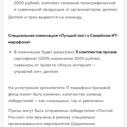
2000 рублей, комплект полезной полиграфической
и сувенирной продукции от организаторов, диплом
Диплом и приз выдаются на команду.
Специальная номинация «Лучший пост о Семейном ИТ-
марафоне»
В номинации будет разыграно
5 комплектов призов
:
сертификат OZON номиналом 2000 рублей,
сувениры от проекта «Изучи интернет —
управляй им», диплом
На усмотрение оргкомитета IT-марафона призовой
фонд может быть изменен, количество команд-
победителей — как сокращено, так и увеличено.
Призы могут быть отправлены победителям «Почтой
России» или вручены в рамках специально
организованного мероприятия (Церемонии