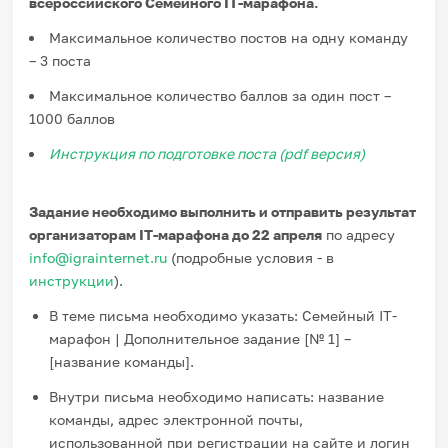
всероссийского Семейного IT-марафона.
Максимальное количество постов на одну команду
– 3 поста
Максимальное количество баллов за один пост –
1000 баллов
Инструкция по подготовке поста (pdf версия)
Задание необходимо выполнить и отправить результат
организаторам IT-марафона до 22 апреля
по адресу
info@igrainternet.ru
(подробные условия - в
инструкции
).
В теме письма необходимо указать: Семейный IT-
марафон | Дополнительное задание [№ 1] –
[название команды].
Внутри письма необходимо написать: название
команды, адрес электронной почты,
использованной при регистрации на сайте и логин