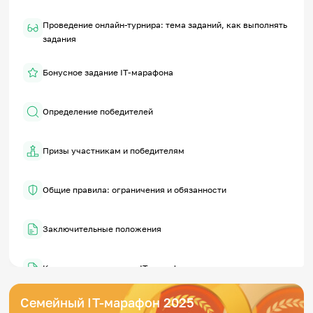
Проведение онлайн-турнира: тема заданий, как выполнять
задания
Бонусное задание IT-марафона
Определение победителей
Призы участникам и победителям
Общие правила: ограничения и обязанности
Заключительные положения
Контакты оргкомитета IT-марафона
Семейный IT-марафон 2025
Соглашение об обработке персональных данных