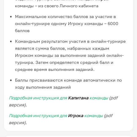
команды – из своего Личного кабинета
Максимальное количество баллов за участие в
онлайн-турнире одному Игроку команды – 6000
баллов
Командным результатом участия в онлайн-турнире
является сумма баллов, набранных каждым
Игроком команды за выполнение заданий онлайн-
турнира. Затем определяется средний балл и
среднее время выполнения заданий.
Баллы присваиваются команде автоматически по
ходу выполнения заданий
Подробная инструкция для
Капитана
команды
(pdf
версия).
Подробная инструкция для
Игрока
команды
(pdf
версия).