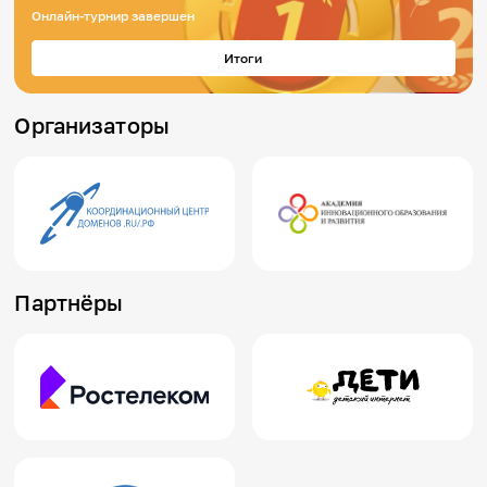
Онлайн-турнир завершен
Положение о проведении Девятого Всероссийского
Итоги
семейного IT-марафона 2025
Организаторы
Обратная связь с организаторами
Партнёры