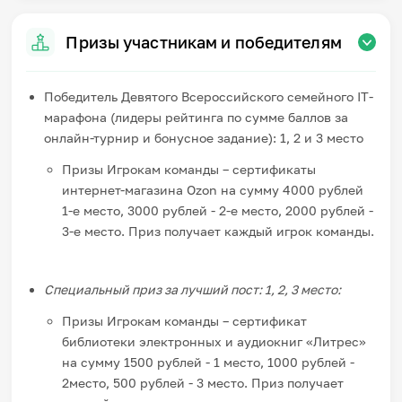
Призы участникам и победителям
Победитель Девятого Всероссийского семейного IT-
марафона (лидеры рейтинга по сумме баллов за
онлайн-турнир и бонусное задание): 1, 2 и 3 место
Призы Игрокам команды – сертификаты
интернет-магазина Ozon на сумму 4000 рублей
1-е место, 3000 рублей - 2-е место, 2000 рублей -
3-е место. Приз получает каждый игрок команды.
Специальный приз за лучший пост: 1, 2, 3 место:
Призы Игрокам команды – сертификат
библиотеки электронных и аудиокниг «Литрес»
на сумму 1500 рублей - 1 место, 1000 рублей -
2место, 500 рублей - 3 место. Приз получает