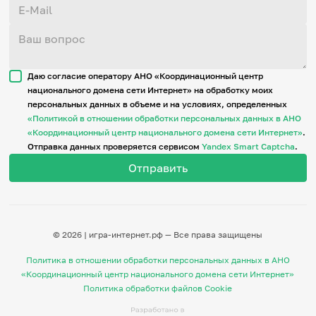
Даю согласие оператору АНО «Координационный центр
национального домена сети Интернет» на обработку моих
персональных данных в объеме и на условиях, определенных
«Политикой в отношении обработки персональных данных в АНО
«Координационный центр национального домена сети Интернет»
.
Отправка данных проверяется сервисом
Yandex Smart Captcha
.
© 2026 | игра-интернет.рф — Все права защищены
Политика в отношении обработки персональных данных в АНО
«Координационный центр национального домена сети Интернет»
Политика обработки файлов Cookie