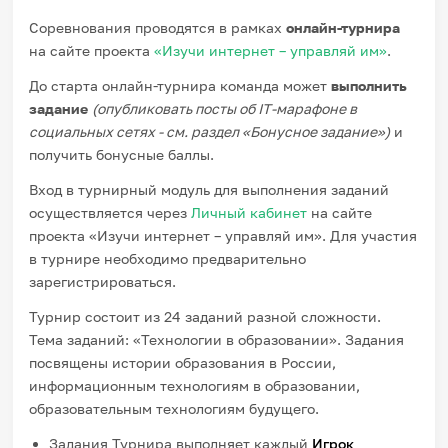
Соревнования проводятся в рамках
онлайн-турнира
на сайте проекта
«Изучи интернет – управляй им»
.
До старта онлайн-турнира команда может
выполнить
задание
(опубликовать посты об IT-марафоне в
социальных сетях - см. раздел «Бонусное задание»
)
и
получить бонусные баллы.
Вход в турнирный модуль для выполнения заданий
осуществляется через
Личный кабинет
на сайте
проекта «Изучи интернет – управляй им». Для участия
в турнире необходимо предварительно
зарегистрироваться.
Турнир состоит из 24 заданий разной сложности.
Тема заданий: «Технологии в образовании». Задания
посвящены истории образования в России,
информационным технологиям в образовании,
образовательным технологиям будущего.
Задания Турнира выполняет каждый
Игрок