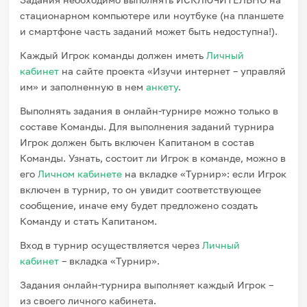
стационарном компьютере или ноутбуке (на планшете
и смартфоне часть заданий может быть недоступна!).
Каждый Игрок команды должен иметь
Личный
кабинет
на сайте проекта «Изучи интернет – управляй
им» и заполненную в нем
анкету
.
Выполнять задания в онлайн-турнире можно только в
составе Команды. Для выполнения заданий турнира
Игрок должен быть включен Капитаном в состав
Команды. Узнать, состоит ли Игрок в команде, можно в
его
Личном кабинете
на вкладке «Турнир»: если Игрок
включен в турнир, то он увидит соответствующее
сообщение, иначе ему будет предложено создать
Команду и стать Капитаном.
Вход в турнир осуществляется через
Личный
кабинет
– вкладка «Турнир».
Задания онлайн-турнира выполняет каждый Игрок –
из своего личного кабинета.