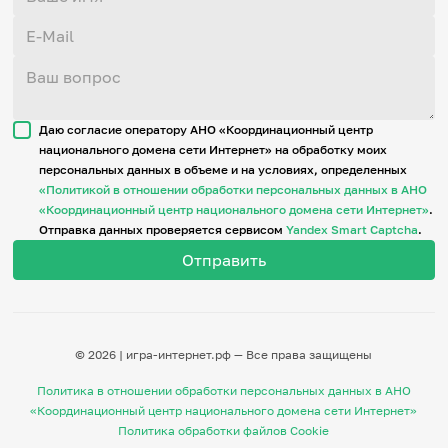
Даю согласие оператору АНО «Координационный центр
национального домена сети Интернет» на обработку моих
персональных данных в объеме и на условиях, определенных
«Политикой в отношении обработки персональных данных в АНО
«Координационный центр национального домена сети Интернет»
.
Отправка данных проверяется сервисом
Yandex Smart Captcha
.
© 2026 | игра-интернет.рф — Все права защищены
Политика в отношении обработки персональных данных в АНО
«Координационный центр национального домена сети Интернет»
Политика обработки файлов Cookie