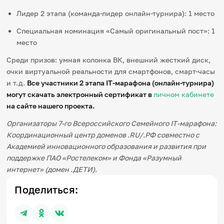
Лидер 2 этапа (команда-лидер онлайн-турнира): 1 место
Специальная номинация «Самый оригинальный пост»: 1
место
Среди призов: умная колонка ВК, внешний жесткий диск,
очки виртуальной реальности для смартфонов, смарт-часы
и т.д.
Все участники 2 этапа IT-марафона (онлайн-турнира)
могут скачать электронный сертификат в
личном кабинете
на сайте нашего проекта.
Организаторы 7-го Всероссийского Семейного
IT
-марафона:
Координационный центр доменов .
RU
/.РФ совместно с
Академией инновационного образования и развития при
поддержке ПАО «Ростелеком» и Фонда «Разумный
интернет» (домен .ДЕТИ).
Поделиться: