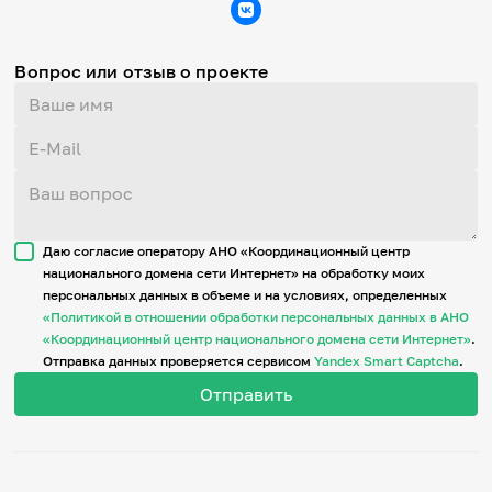
Вопрос или отзыв о проекте
Даю согласие оператору АНО «Координационный центр
национального домена сети Интернет» на обработку моих
персональных данных в объеме и на условиях, определенных
«Политикой в отношении обработки персональных данных в АНО
«Координационный центр национального домена сети Интернет»
.
Отправка данных проверяется сервисом
Yandex Smart Captcha
.