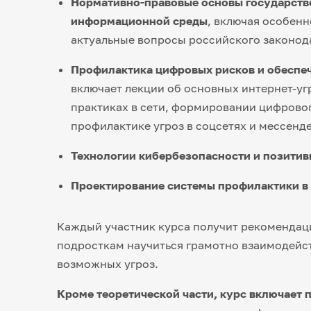
Нормативно-правовые основы государств
информационной среды
, включая особен
актуальные вопросы российского законод
Профилактика цифровых рисков и обеспе
включает лекции об основных интернет-уг
практиках в сети, формировании цифрово
профилактике угроз в соцсетях и мессенд
Технологии кибербезопасности и позити
Проектирование системы профилактики в
Каждый участник курса получит рекомендац
подросткам научиться грамотно взаимодейст
возможных угроз.
Кроме теоретической части, курс включает 