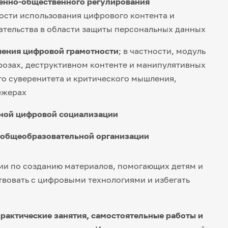
енно-общественного регулирования
ности использования цифрового контента и
ательства в области защиты персональных данных
чения цифровой грамотности
; в частности, модуль
розах, деструктивном контенте и манипулятивных
го суверенитета и критического мышления,
ежерах
вной цифровой социализации
 общеобразовательной организации
ии по созданию материалов, помогающих детям и
вовать с цифровыми технологиями и избегать
практические занятия, самостоятельные работы и