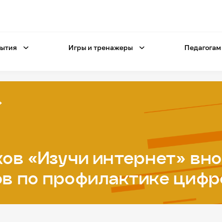
ытия
Игры и тренажеры
Педагогам
ков «Изучи интернет» вн
ов по профилактике циф