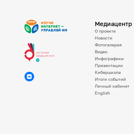
Медиацентр
О проекте
Новости
Фотогалерея
Видео
Инфографики
Презентации
Кибершкола
Итоги событий
Личный кабинет
English