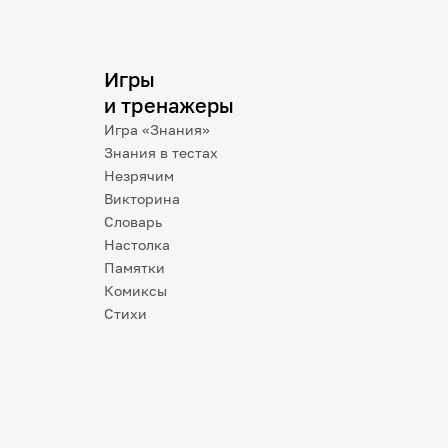
Игры
и тренажеры
Игра «Знания»
Знания в тестах
Незрячим
Викторина
Словарь
Настолка
Памятки
Комиксы
Стихи