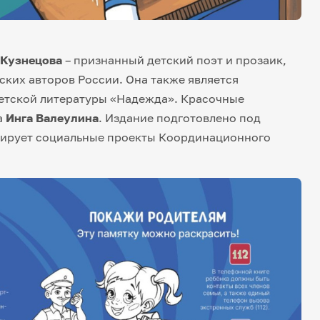
 Кузнецова
– признанный детский поэт и прозаик,
ских авторов России. Она также является
етской литературы «Надежда». Красочные
а
Инга Валеулина
. Издание подготовлено под
урирует социальные проекты Координационного