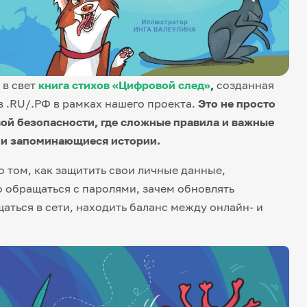
 в свет
книга стихов «Цифровой след»
,
созданная
 .RU/.РФ в рамках нашего проекта.
Это не просто
вой безопасности, где сложные правила и важные
 и запоминающиеся истории.
 том, как защитить свои личные данные,
 обращаться с паролями, зачем обновлять
аться в сети, находить баланс между онлайн- и