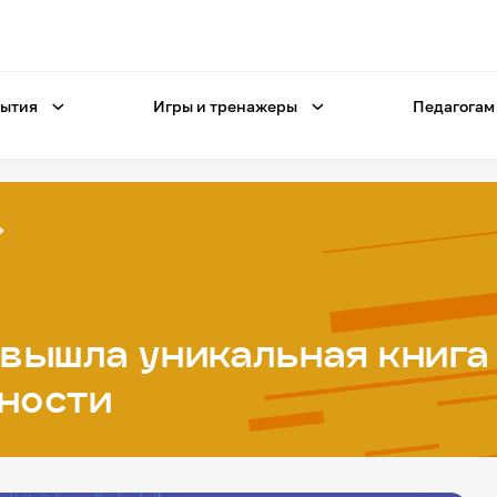
ытия
Игры и тренажеры
Педагогам
вышла уникальная книга 
ности