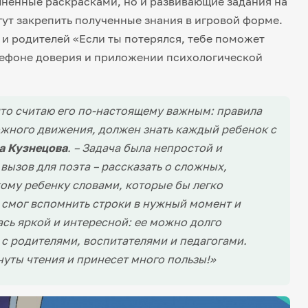
лненные раскрасками, но и развивающие задания на
гут закрепить полученные знания в игровой форме.
 и родителей «Если ты потерялся, тебе поможет
лефоне доверия и приложении психологической
 что считаю его по-настоящему важным: правила
ожного движения, должен знать каждый ребенок с
а Кузнецова
. – Задача была непростой и
вызов для поэта – рассказать о сложных,
ому ребенку словами, которые бы легко
 смог вспомнить строки в нужный момент и
ась яркой и интересной: ее можно долго
 с родителями, воспитателями и педагогами.
нуты чтения и принесет много пользы!»