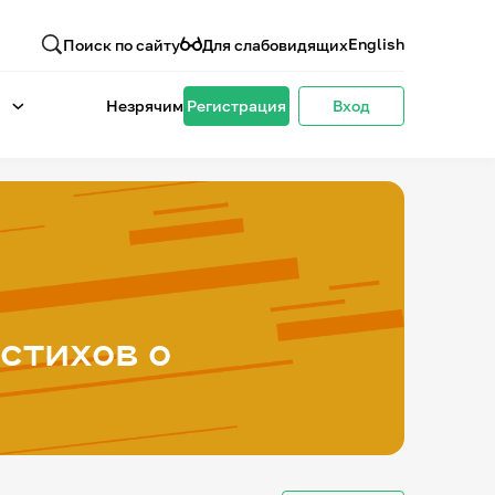
English
Поиск по сайту
Для слабовидящих
Незрячим
Регистрация
Вход
стихов о