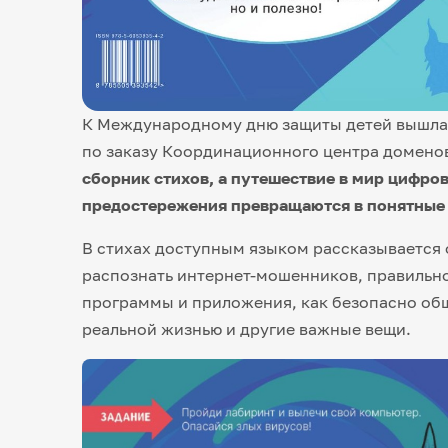
К Международному дню защиты детей вышла
по заказу Координационного центра доменов
сборник стихов, а путешествие в мир цифро
предостережения превращаются в понятные
В стихах доступным языком рассказывается о
распознать интернет-мошенников, правильно
программы и приложения, как безопасно общ
реальной жизнью и другие важные вещи.