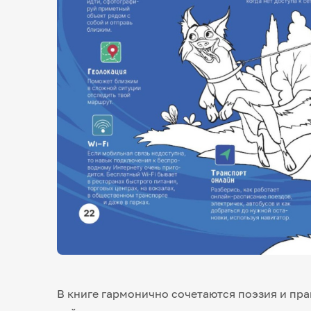
В книге гармонично сочетаются поэзия и пра