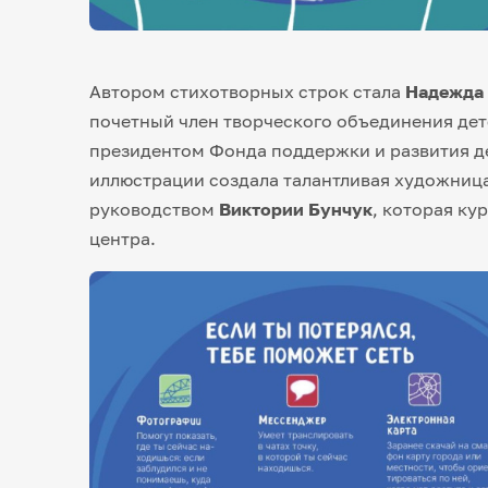
Автором стихотворных строк стала
Надежда
почетный член творческого объединения дет
президентом Фонда поддержки и развития д
иллюстрации создала талантливая художниц
руководством
Виктории Бунчук
, которая к
центра.