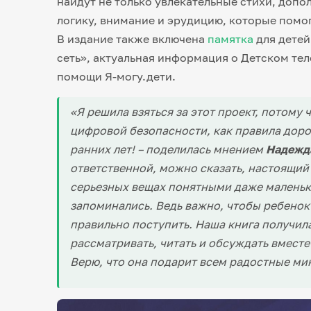
найдут не только увлекательные стихи, допо
логику, внимание и эрудицию, которые помо
В издание также включена
памятка
для детей
сеть», актуальная информация о Детском те
помощи Я-могу.дети.
«Я решила взяться за этот проект, потому
цифровой безопасности, как правила дор
ранних лет! – поделилась мнением
Надежд
ответственной, можно сказать, настоящий 
серьезных вещах понятными даже маленьк
запоминались. Ведь важно, чтобы ребенок
правильно поступить. Наша книга получил
рассматривать, читать и обсуждать вместе
Верю, что она подарит всем радостные ми