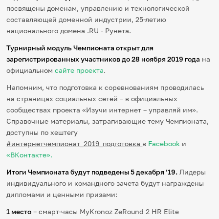
посвящены доменам, управлению и технологической
составляющей доменной индустрии, 25-летию
национального домена .RU - Рунета.
Турнирный модуль Чемпионата открыт для
зарегистрированных участников до 28 ноября 2019 года
на
официальном
сайте проекта
.
Напомним, что подготовка к соревнованиям проводилась
на страницах социальных сетей – в официальных
сообществах проекта «Изучи интернет – управляй им».
Справочные материалы, затрагивающие тему Чемпионата,
доступны по хештегу
#интернетчемпионат_2019_подготовка
в
Facebook
и
«ВКонтакте».
Итоги Чемпионата будут подведены 5 декабря ’19.
Лидеры
индивидуального и командного зачета будут награждены
дипломами и ценными призами:
1 место
– cмарт-часы MyKronoz ZeRound 2 HR Elite