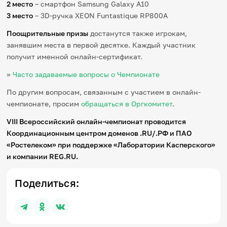
2 место
– смартфон Samsung Galaxy A10
3 место
– 3D-ручка XEON Funtastique RP800A
Поощрительные призы
достанутся также игрокам,
занявшим места в первой десятке. Каждый участник
получит именной онлайн-сертификат.
»
Часто задаваемые вопросы о Чемпионате
По другим вопросам, связанным с участием в онлайн-
чемпионате, просим
обращаться в Оргкомитет
.
VIII
Всероссийский онлайн-чемпионат проводится
Координационным центром доменов .RU/.РФ и ПАО
«Ростелеком» при поддержке «Лаборатории Касперского»
и компании REG.RU.
Поделиться: