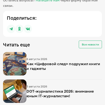
Остались вопросы?
Напишите нам
через форму обратной
связи.
Поделиться:
Читать еще
Все новости
6 августа 2026
Как «Цифровой след» подружил книги
и гаджеты
5 августа 2026
DOT-журналистика 2026: внимание
юным IT-журналистам!