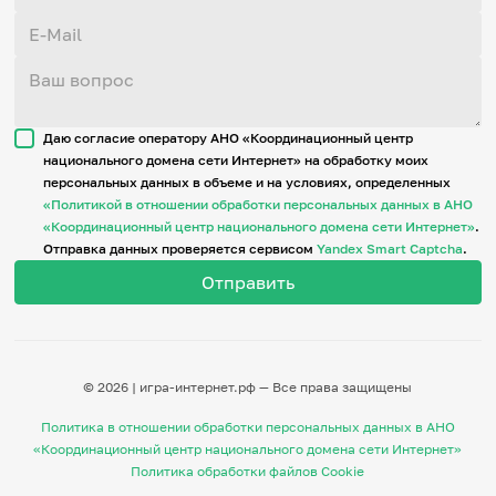
Даю согласие оператору АНО «Координационный центр
национального домена сети Интернет» на обработку моих
персональных данных в объеме и на условиях, определенных
«Политикой в отношении обработки персональных данных в АНО
«Координационный центр национального домена сети Интернет»
.
Отправка данных проверяется сервисом
Yandex Smart Captcha
.
© 2026 | игра-интернет.рф — Все права защищены
Политика в отношении обработки персональных данных в АНО
«Координационный центр национального домена сети Интернет»
Политика обработки файлов Cookie