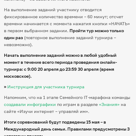
На выполнение заданий участнику отводится
фиксированное количество времени – 60 минут; отсчет
времени начинается с момента нажатия кнопки «НАЧАТЬ»
в первом выбранном задании.
Пройти тур можно только
один раз
(повторное выполнение заданий турнира –
невозможно).
Начать выполнение заданий можно в любой удобный
момент в течение всего периода проведения онлайн-
турнира: с 9:00 20 апреля до 23:59 30 апреля (время
московское).
»
Инструкция для участника турнира
Напомним, что на 1 этапе Семейного IT-марафона команды
создавали инфографики
по играм в разделе
«Знания»
на
сайте «Изучи интернет – управляй им».
Итоги соревнований будут подведены 15 мая – в
Международный день семьи. Правилами предусмотрены 3
категории призов: