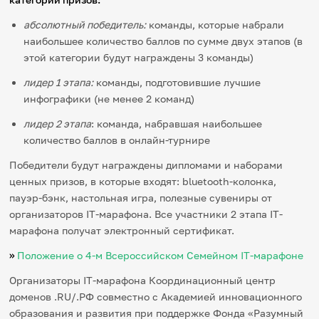
абсолютный победитель:
команды, которые набрали
наибольшее количество баллов по сумме двух этапов (в
этой категории будут награждены 3 команды)
лидер 1 этапа:
команды, подготовившие лучшие
инфографики (не менее 2 команд)
лидер 2 этапа
: команда, набравшая наибольшее
количество баллов в онлайн-турнире
Победители
будут награждены дипломами и наборами
ценных призов, в которые входят: bluetooth-колонка,
пауэр-бэнк, настольная игра, полезные сувениры от
организаторов IT-марафона. Все участники 2 этапа IT-
марафона получат электронный сертификат.
»
Положение о 4-м Всероссийском Семейном IT-марафоне
Организаторы IT-марафона Координационный центр
доменов .RU/.РФ совместно с Академией инновационного
образования и развития при поддержке Фонда «Разумный