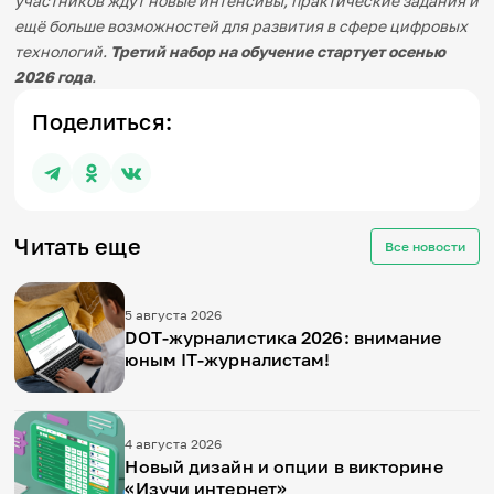
участников ждут новые интенсивы, практические задания и
ещё больше возможностей для развития в сфере цифровых
технологий.
Т
ретий набор на обучение стартует осенью
2026 года
.
Поделиться:
Читать еще
Все новости
5 августа 2026
DOT-журналистика 2026: внимание
юным IT-журналистам!
4 августа 2026
Новый дизайн и опции в викторине
«Изучи интернет»