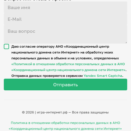
Даю согласие оператору АНО «Координационный центр
национального домена сети Интернет» на обработку моих
персональных данных в объеме и на условиях, определенных
«Политикой в отношении обработки персональных данных в АНО
«Координационный центр национального домена сети Интернет»
.
Отправка данных проверяется сервисом
Yandex Smart Captcha
.
© 2026 | игра-интернет.рф — Все права защищены
Политика в отношении обработки персональных данных в АНО
«Координационный центр национального домена сети Интернет»