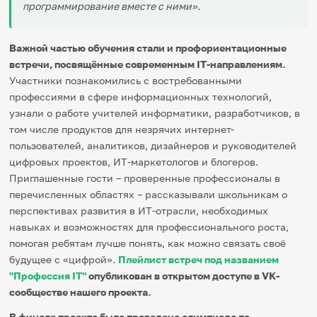
программирование вместе с ними».
Важной частью обучения стали и профориентационные
встречи, посвящённые современным IT-направлениям.
Участники познакомились с востребованными
профессиями в сфере информационных технологий,
узнали о работе учителей информатики, разработчиков, в
том числе продуктов для незрячих интернет-
пользователей, аналитиков, дизайнеров и руководителей
цифровых проектов, ИТ-маркетологов и блогеров.
Приглашенные гости – проверенные профессионалы в
перечисленных областях – рассказывали школьникам о
перспективах развития в ИТ-отрасли, необходимых
навыках и возможностях для профессионального роста,
помогая ребятам лучше понять, как можно связать своё
будущее с «цифрой».
Плейлист встреч под названием
"Профессия IT"
опубликован в открытом доступе в VK-
сообществе нашего проекта.
В финале проекта была проведена олимпиада по