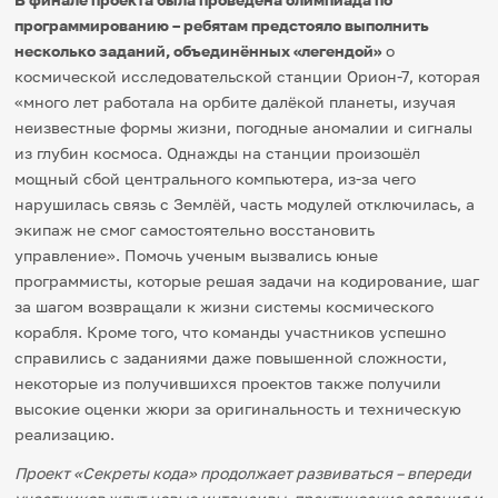
программированию – ребятам предстояло выполнить
несколько заданий, объединённых «легендой»
о
космической исследовательской станции Орион-7, которая
«много лет работала на орбите далёкой планеты, изучая
неизвестные формы жизни, погодные аномалии и сигналы
из глубин космоса. Однажды на станции произошёл
мощный сбой центрального компьютера, из-за чего
нарушилась связь с Землёй, часть модулей отключилась, а
экипаж не смог самостоятельно восстановить
управление». Помочь ученым вызвались юные
программисты, которые решая задачи на кодирование, шаг
за шагом возвращали к жизни системы космического
корабля. Кроме того, что команды участников успешно
справились с заданиями даже повышенной сложности,
некоторые из получившихся проектов также получили
высокие оценки жюри за оригинальность и техническую
реализацию.
Проект «Секреты кода» продолжает развиваться – впереди