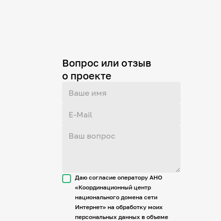
Вопрос или отзыв
о проекте
Даю согласие оператору АНО
«Координационный центр
национального домена сети
Интернет» на обработку моих
персональных данных в объеме