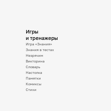
Игры
и тренажеры
Игра «Знания»
Знания в тестах
Незрячим
Викторина
Словарь
Настолка
Памятки
Комиксы
Стихи