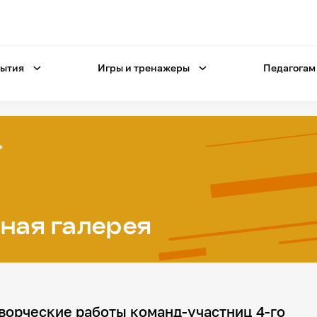
ытия
Игры и тренажеры
Педагогам
ная галерея
ворческие работы команд-участниц 4-го