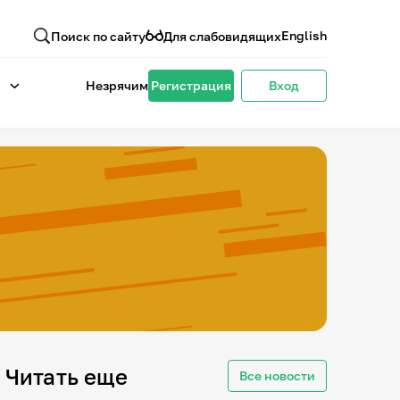
English
Поиск по сайту
Для слабовидящих
Незрячим
Регистрация
Вход
Читать еще
Все новости