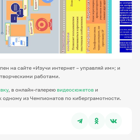
пен на сайте «Изучи интернет – управляй им»; и
 творческими работами.
вку
, в онлайн-галерею
видеосюжетов
и
к одному из Чемпионатов по киберграмотности.