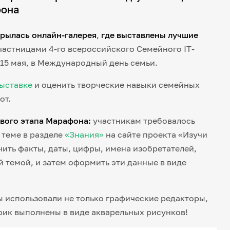
фона
рылась онлайн-галерея
,
где выставлены лучшие
астницами 4-го всероссийского Семейного IT-
15 мая, в Международный день семьи.
ыставке
и оценить творческие навыки семейных
от.
вого этапа Марафона:
участникам требовалось
 теме в разделе
«Знания»
на сайте проекта «Изучи
нить факты, даты, цифры, имена изобретателей,
 темой, и затем оформить эти данные в виде
 использовали не только графические редакторы,
фик выполнены в виде акварельных рисунков!