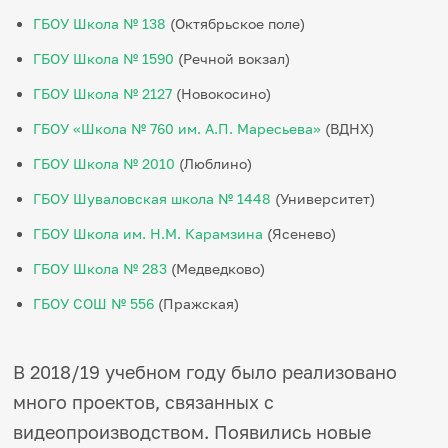
ГБОУ Школа № 138
(Октябрьское поле)
ГБОУ Школа № 1590
(Речной вокзал)
ГБОУ Школа № 2127
(Новокосино)
ГБОУ «Школа № 760 им. А.П. Маресьева»
(ВДНХ)
ГБОУ Школа № 2010
(Люблино)
ГБОУ Шуваловская школа № 1448
(Университет)
ГБОУ Школа им. Н.М. Карамзина
(Ясенево)
ГБОУ Школа № 283
(Медведково)
ГБОУ СОШ № 556
(Пражская)
В 2018/19 учебном году было реализовано
много проектов, связанных с
видеопроизводством. Появились новые