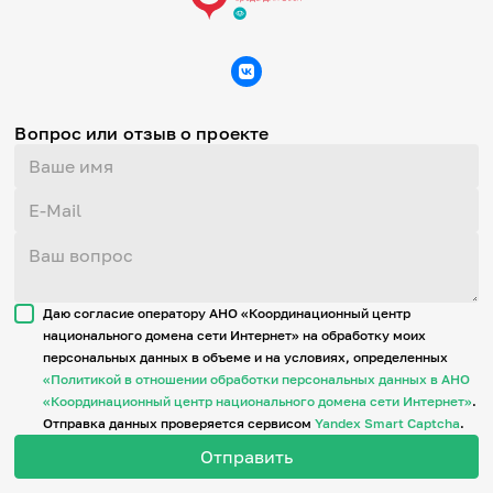
Вопрос или отзыв о проекте
Даю согласие оператору АНО «Координационный центр
национального домена сети Интернет» на обработку моих
персональных данных в объеме и на условиях, определенных
«Политикой в отношении обработки персональных данных в АНО
«Координационный центр национального домена сети Интернет»
.
Отправка данных проверяется сервисом
Yandex Smart Captcha
.