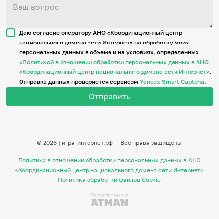
Даю согласие оператору АНО «Координационный центр
национального домена сети Интернет» на обработку моих
персональных данных в объеме и на условиях, определенных
«Политикой в отношении обработки персональных данных в АНО
«Координационный центр национального домена сети Интернет»
.
Отправка данных проверяется сервисом
Yandex Smart Captcha
.
© 2026 | игра-интернет.рф — Все права защищены
Политика в отношении обработки персональных данных в АНО
«Координационный центр национального домена сети Интернет»
Политика обработки файлов Cookie