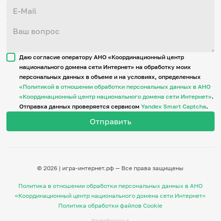
Даю согласие оператору АНО «Координационный центр
национального домена сети Интернет» на обработку моих
персональных данных в объеме и на условиях, определенных
«Политикой в отношении обработки персональных данных в АНО
«Координационный центр национального домена сети Интернет»
.
Отправка данных проверяется сервисом
Yandex Smart Captcha
.
© 2026 | игра-интернет.рф — Все права защищены
Политика в отношении обработки персональных данных в АНО
«Координационный центр национального домена сети Интернет»
Политика обработки файлов Cookie