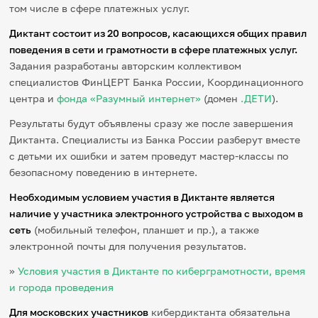
том числе в сфере платежных услуг.
Диктант состоит из 20 вопросов, касающихся общих правил
поведения в сети и грамотности в сфере платежных услуг.
Задания разработаны авторским коллективом
специалистов ФинЦЕРТ Банка России, Координационного
центра и
фонда «Разумный интернет»
(домен
.ДЕТИ
).
Результаты будут объявлены сразу же после завершения
Диктанта. Специалисты из Банка России разберут вместе
с детьми их ошибки и затем проведут мастер-классы по
безопасному поведению в интернете.
Необходимым условием участия в Диктанте является
наличие у участника электронного устройства с выходом в
сеть
(мобильный телефон, планшет и пр.), а также
электронной почты для получения результатов.
»
Условия участия в Диктанте по киберграмотности, время
и города проведения
Для московских участников
кибердиктанта обязательна