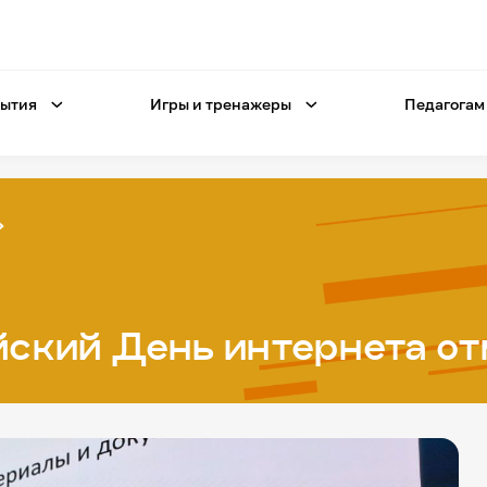
ытия
Игры и тренажеры
Педагогам
йский День интернета о