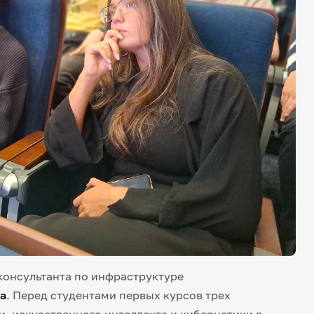
консультанта по инфраструктуре
а
. Перед студентами первых курсов трех
, искусственного интеллекта и кибернетики в