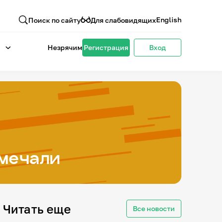
English
Поиск по сайту
Для слабовидящих
Незрячим
Регистрация
Вход
тмечали
Читать еще
Все новости