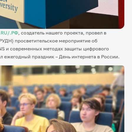
.RU/.РФ
, создатель нашего проекта, провел в
РУДН) просветительское мероприятие об
DNS и современных методах защиты цифрового
л ежегодный праздник – День интернета в России.