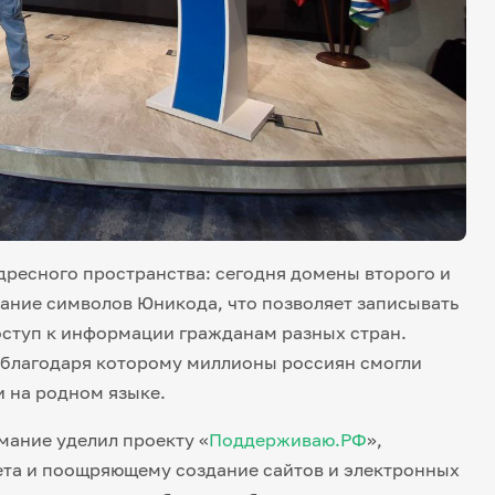
дресного пространства: сегодня домены второго и
ание символов Юникода, что позволяет записывать
доступ к информации гражданам разных стран.
 благодаря которому миллионы россиян смогли
 на родном языке.
мание уделил проекту «
Поддерживаю.РФ
»,
та и поощряющему создание сайтов и электронных