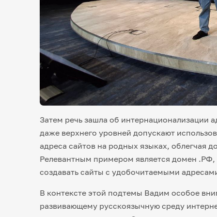
Затем речь зашла об интернационализации а
даже верхнего уровней допускают использов
адреса сайтов на родных языках, облегчая 
Релевантным примером является домен .РФ,
создавать сайты с удобочитаемыми адресами
В контексте этой подтемы Вадим особое вни
развивающему русскоязычную среду интерне