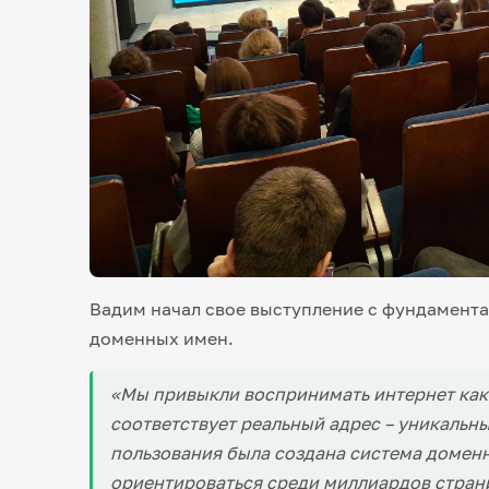
Вадим начал свое выступление с фундамента
доменных имен.
«Мы привыкли воспринимать интернет как 
соответствует реальный адрес – уникальны
пользования была создана система домен
ориентироваться среди миллиардов страни