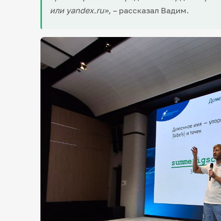
или yandex.ru»,
– рассказал Вадим.