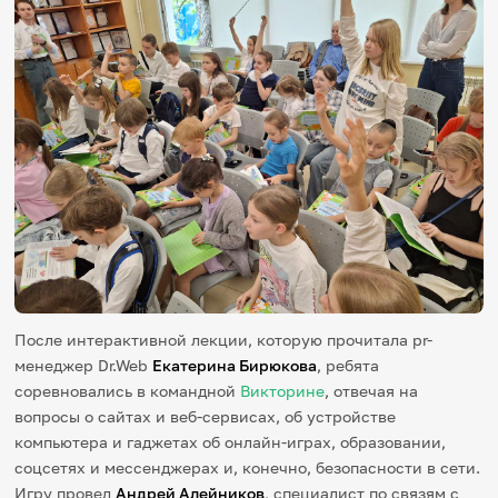
После интерактивной лекции, которую прочитала pr-
менеджер Dr.Web
Екатерина Бирюкова
, ребята
соревновались в командной
Викторине
, отвечая на
вопросы о сайтах и веб-сервисах, об устройстве
компьютера и гаджетах об онлайн-играх, образовании,
соцсетях и мессенджерах и, конечно, безопасности в сети.
Игру провел
Андрей Алейников
, специалист по связям с