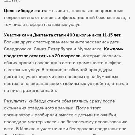
Цель кибердиктанта
– выявить, насколько современные
подростки знают основы информационной безопасности, в
том числе в сфере платежных услуг.
Участниками Диктанта стали 400 школьников 11-15 лет.
Больше других тестированием заинтересовались дети
Свердловска, Санкт-Петербурга и Мурманска.
Каждому
предстояло ответить на 20 вопросов
, которые касались
общих правил поведения в сети и грамотности в сфере
платежных услуг. В отличие от обычной процедуры
диктанта, участники читали вопросы не на бумажных
листах, а на экранах своих мобильных устройств, отвечая
на них в режиме онлайн.
Результаты кибердиктанта объявлялись сразу после
окончания отведенного времени. После этого
организаторы разбирали вместе с детьми их ошибки,
проводили мастер-классы по безопасному использованию
сети. В Москве с участниками беседовали представители