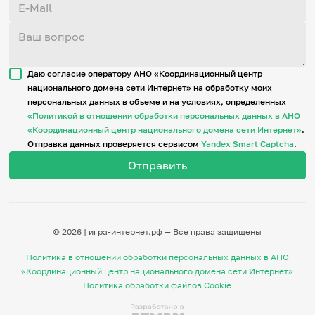
Даю согласие оператору АНО «Координационный центр
национального домена сети Интернет» на обработку моих
персональных данных в объеме и на условиях, определенных
«Политикой в отношении обработки персональных данных в АНО
«Координационный центр национального домена сети Интернет»
.
Отправка данных проверяется сервисом
Yandex Smart Captcha
.
© 2026 | игра-интернет.рф — Все права защищены
Политика в отношении обработки персональных данных в АНО
«Координационный центр национального домена сети Интернет»
Политика обработки файлов Cookie