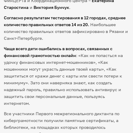
ФинЦЕРТа и Координационного центра –
Екатерина
Старостина
и
Виктория Бунчук
.
Согласно результатам тестирования в 12 городах, среднее
количество правильных ответов 14 из 20.
Наибольшее
количество правильных ответов зафиксировано в Рязани и
Санкт-Петербурге.
Чаще всего дети ошибались в вопросах, связанных с
финансовой грамотностью онлайн
: «Как не попасться на
удочку финансовых интернет-мошенников», «Как
мошенники могут украсть данные твоей карты», «Как
защититься от кражи денег с карты или свести потери к
минимуму». Зато они наверняка знают, как создать
надежный пароль, правильно использовать антивирус и
защитить свои персональные данные, пользуясь
интернетом.
Все участники Первого межрегионального диктанта по
киберграмотности получили памятные сертификаты, а
библиотеки, на площадках которых проводилось