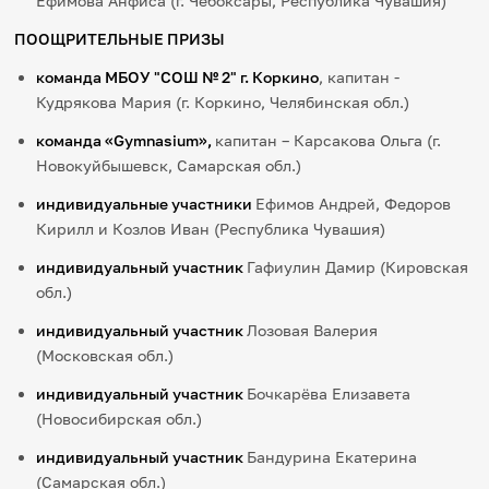
Ефимова Анфиса (г. Чебоксары, Республика Чувашия)
ПООЩРИТЕЛЬНЫЕ ПРИЗЫ
команда МБОУ "СОШ № 2" г. Коркино
, капитан -
Кудрякова Мария (г. Коркино, Челябинская обл.)
команда «
G
ymnasium»,
капитан – Карсакова Ольга (г.
Новокуйбышевск, Самарская обл.)
индивидуальные участники
Ефимов Андрей, Федоров
Кирилл и Козлов Иван (Республика Чувашия)
индивидуальный участник
Гафиулин Дамир (Кировская
обл.)
индивидуальный участник
Лозовая Валерия
(Московская обл.)
индивидуальный участник
Бочкарёва Елизавета
(Новосибирская обл.)
индивидуальный участник
Бандурина Екатерина
(Самарская обл.)