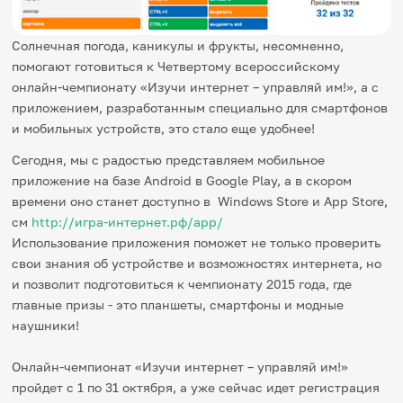
Игры и тренажеры
Солнечная погода, каникулы и фрукты, несомненно,
Игра «Знания»
помогают готовиться к Четвертому всероссийскому
Знания в тестах
онлайн-чемпионату «Изучи интернет – управляй им!», а с
Викторина
приложением, разработанным специально для смартфонов
Словарь
Настолка
и мобильных устройств, это стало еще удобнее!
Памятки
Сегодня, мы с радостью представляем мобильное
Комиксы
Стихи
приложение на базе Android в Google Play, а в скором
Педагогам
времени оно станет доступно в Windows Store и App Store,
см
http://игра-интернет.рф/app/
Школа наставников
Использование приложения поможет не только проверить
IT-урок
свои знания об устройстве и возможностях интернета, но
Методика
и позволит подготовиться к чемпионату 2015 года, где
Секреты кода
главные призы - это планшеты, смартфоны и модные
Незрячим
English
наушники!
Регистрация
Вход
Онлайн-чемпионат «Изучи интернет – управляй им!»
Задать вопрос
пройдет с 1 по 31 октября, а уже сейчас идет регистрация