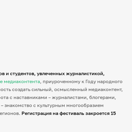
ов и студентов, увлеченных журналистикой,
е медиаконтента
, приуроченному к Году народного
ность создать сильный, осмысленный медиаконтент,
ота с наставниками – журналистами, блогерами,
– знакомство с культурным многообразием
регионов.
Регистрация на фестиваль закроется 15