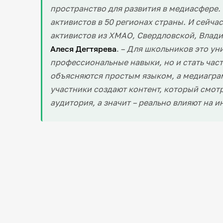
пространство для развития в медиасфере
активистов в 50 регионах страны. И сейч
активистов из ХМАО, Свердловской, Влад
Алеся Дегтярева
. –
Для школьников это уни
профессиональные навыки, но и стать час
объясняются простым языком, а медиаграм
участники создают контент, который смот
аудитория, а значит – реально влияют на