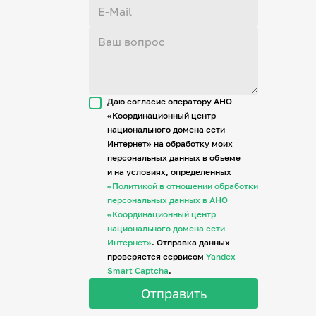
Даю согласие оператору АНО
«Координационный центр
национального домена сети
Интернет» на обработку моих
персональных данных в объеме
и на условиях, определенных
«Политикой в отношении обработки
персональных данных в АНО
«Координационный центр
национального домена сети
Интернет»
. Отправка данных
проверяется сервисом
Yandex
Smart Captcha
.