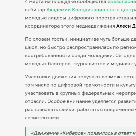
4 марта на площадке сообщества «
Безопасна
вебинар
Академии Координационного центр
молодые лидеры цифрового пространства и
координатора этого медиадвижения
Алеси Д
По словам гостьи, инициативе чуть больше дв
школ, но быстро распространилась по регио
востребованности среди молодежи. Сегодня 
молодых блогеров, журналистов и медиаэнту
Участники движения получают возможность о
том числе по цифровой грамотности и культу
участвовать в крупных федеральных меропри
отрасли. Особое внимание уделяется развити
распознавать фейки, работать с современны
ассистентами.
«Движение «Киберов» появилось в ответ на