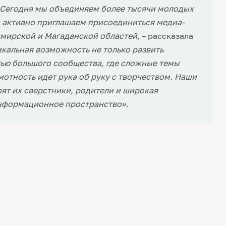
. Сегодня мы объединяем более тысячи молодых
ас активно приглашаем присоединиться медиа-
имирской и Магаданской областей,
– рассказала
кальная возможность не только развить
тью большого сообщества, где сложные темы
отность идет рука об руку с творчеством. Наши
рят их сверстники, родители и широкая
 информационное пространство».