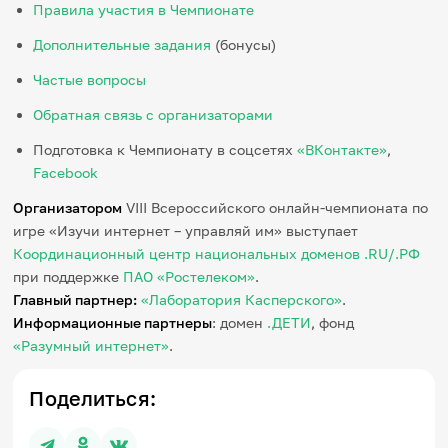
Правила участия в Чемпионате
Дополнительные задания
(бонусы)
Частые вопросы
Обратная связь с организаторами
Подготовка к Чемпионату в соцсетях
«ВКонтакте»
,
Facebook
Организатором
VIII Всероссийского онлайн-чемпионата по
игре «Изучи интернет – управляй им» выступает
Координационный центр национальных доменов .RU/.РФ
при поддержке
ПАО «Ростелеком»
.
Главный партнер:
«Лаборатория Касперского»
.
Информационные партнеры
: домен
.ДЕТИ
, фонд
«Разумный интернет»
.
Поделиться: