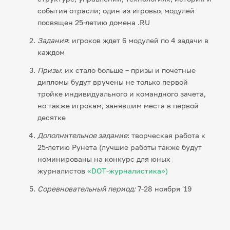
события отрасли; один из игровых модулей
посвящен 25-летию домена .RU
Задания
: игроков ждет 6 модулей по 4 задачи в
каждом
Призы
: их стало больше – призы и почетные
дипломы будут вручены не только первой
тройке индивидуального и командного зачета,
но также игрокам, занявшим места в первой
десятке
Дополнительное задание
: творческая работа к
25-летию Рунета (лучшие работы также будут
номинированы на конкурс для юных
журналистов
«DOT-журналистика»)
Соревновательный период:
7-28 ноября '19