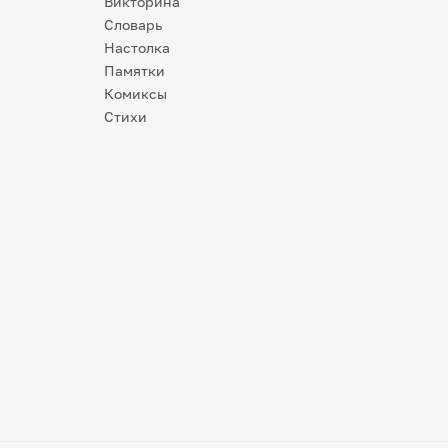
Викторина
Словарь
Настолка
Памятки
Комиксы
Стихи