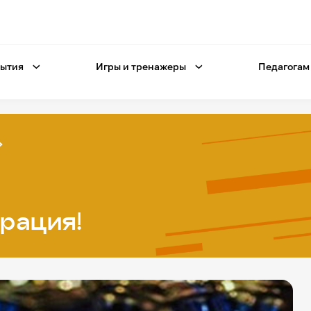
ытия
Игры и тренажеры
Педагогам
рация!