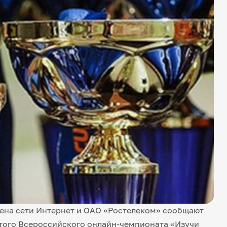
на сети Интернет и ОАО «Ростелеком» сообщают
ртого Всероссийского онлайн-чемпионата «Изучи