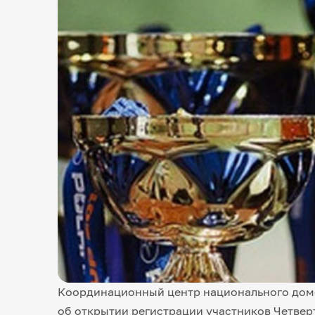
Координационный центр национального доме
об открытии регистрации участников Четве