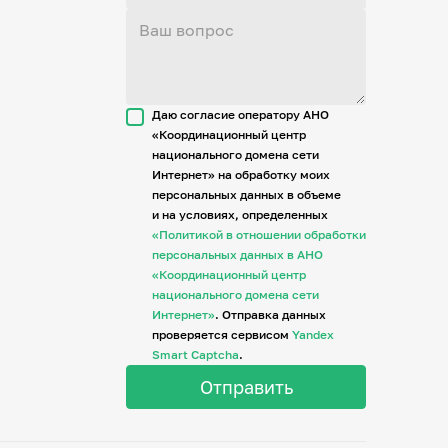
Даю согласие оператору АНО
«Координационный центр
национального домена сети
Интернет» на обработку моих
персональных данных в объеме
и на условиях, определенных
«Политикой в отношении обработки
персональных данных в АНО
«Координационный центр
национального домена сети
Интернет»
. Отправка данных
проверяется сервисом
Yandex
Smart Captcha
.