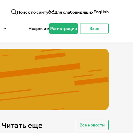
English
Поиск по сайту
Для слабовидящих
Незрячим
Регистрация
Вход
Читать еще
Все новости