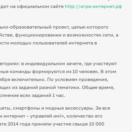
ходит на официальном сайте
http://игра-интернет.рф
ально-образовательный проект, целью которого
йстве, функционировании и возможностях сети, а
сти молодых пользователей интернета в
гориях: в индивидуальном зачете, где участвуют
ные команды формируются из 10 человек. В этом
тября включительно. По условиям проведения,
ящих из заданий разной тематики. Общее время,
лнение всех заданий 1 час.
еты, смартфоны и модные аксессуары. За все
интернет – управляй им!», количество его
ате 2014 года приняли участие свыше 10 000