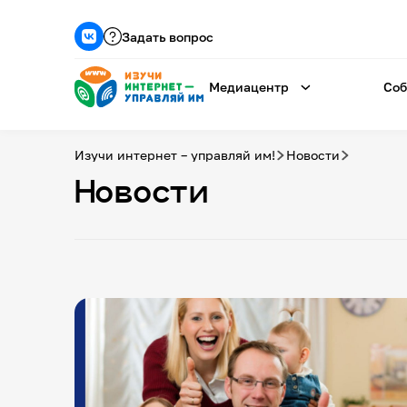
Задать вопрос
Медиацентр
Соб
Изучи интернет – управляй им!
Новости
Новости