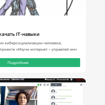
окачать IT-навыки
ом киберсоциализации человека,
 проекте «Изучи интернет – управляй им»
Подробнее