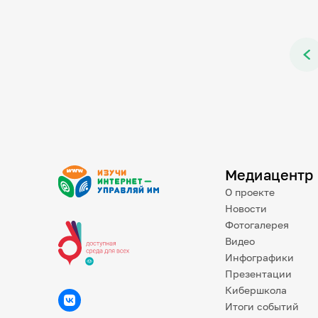
Медиацентр
О проекте
Новости
Фотогалерея
Видео
Инфографики
Презентации
Кибершкола
Итоги событий