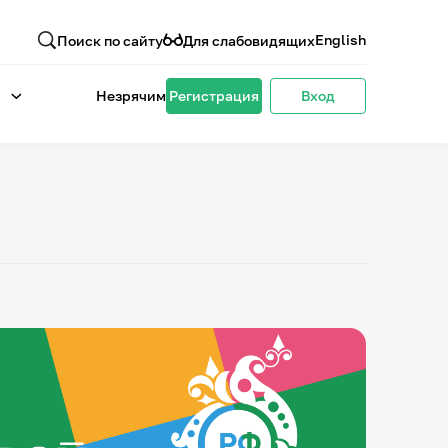
English
Поиск по сайту
Для слабовидящих
Незрячим
Регистрация
Вход