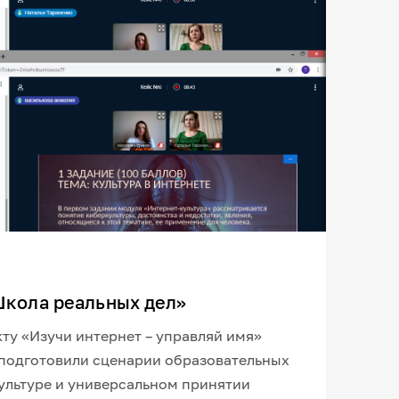
Школа реальных дел»
кту «Изучи интернет – управляй имя»
 подготовили сценарии образовательных
ультуре и универсальном принятии