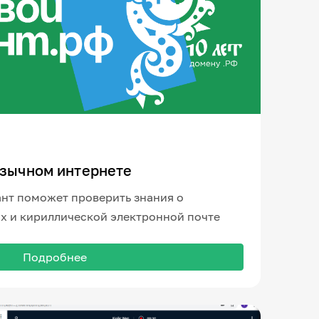
язычном интернете
нт поможет проверить знания о
х и кириллической электронной почте
Подробнее