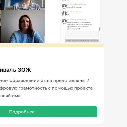
тиваль ЗОЖ
нном образовании были представлены 7
ифровую грамотность с помощью проекта
авляй им»
Подробнее