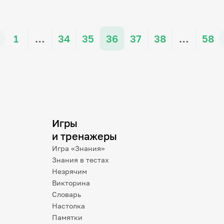
1
…
34
35
36
37
38
…
58
Игры
и тренажеры
Игра «Знания»
Знания в тестах
Незрячим
Викторина
Словарь
Настолка
Памятки