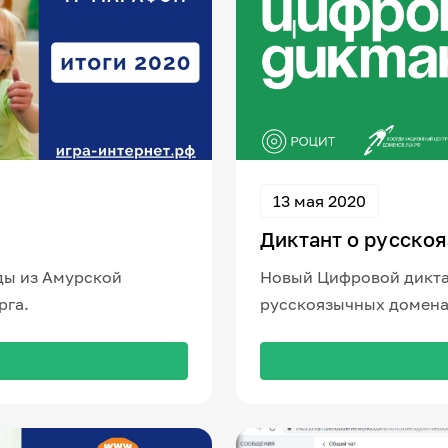
13 мая 2020
Диктант о русско
ды из Амурской
Новый Цифровой дикта
рга.
русскоязычных домена