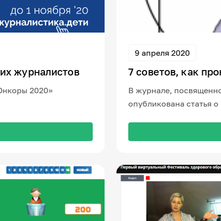
9 апреля 2020
щих журналистов
7 советов, как пр
Юнкоры 2020»
В журнале, посвященн
опубликована статья о