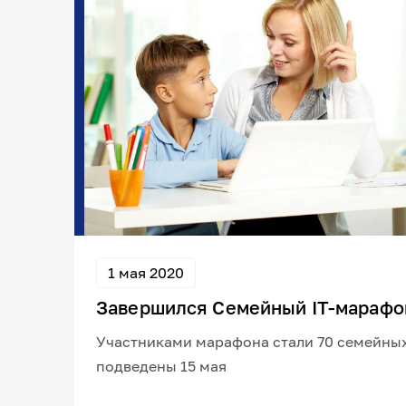
1 мая 2020
Завершился Семейный IT-марафо
Участниками марафона стали 70 семейных
подведены 15 мая