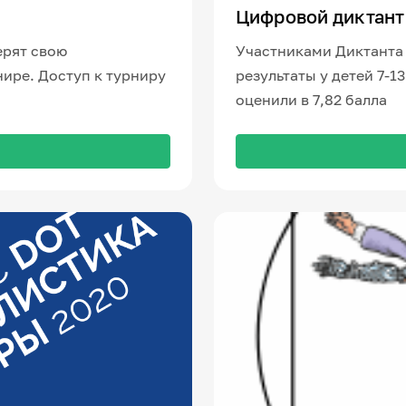
Цифровой диктант 
ерят свою
Участниками Диктанта 
нире. Доступ к турниру
результаты у детей 7-1
оценили в 7,82 балла