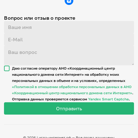
Вопрос или отзыв о проекте
Даю согласие оператору АНО «Координационный центр
национального домена сети Интернет» на обработку моих
персональных данных в объеме и на условиях, определенных
«Политикой в отношении обработки персональных данных в АНО
«Координационный центр национального домена сети Интернет»
.
Отправка данных проверяется сервисом
Yandex Smart Captcha
.
© 2026 | игра-интернет.рф — Все права защищены