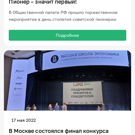
Пионер – значит первый!
В Общественной палате РФ прошло торжественное
мероприятие в день столетия советской пионерии
Подробнее
17 мая 2022
В Москве состоялся финал конкурса