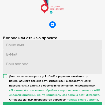
Вопрос или отзыв о проекте
Даю согласие оператору АНО «Координационный центр
национального домена сети Интернет» на обработку моих
персональных данных в объеме и на условиях, определенных
«Политикой в отношении обработки персональных данных в АНО
«Координационный центр национального домена сети Интернет»
.
Отправка данных проверяется сервисом
Yandex Smart Captcha
.