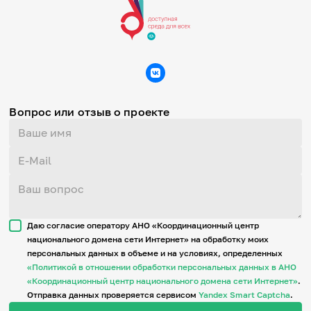
Вопрос или отзыв о проекте
Даю согласие оператору АНО «Координационный центр
национального домена сети Интернет» на обработку моих
персональных данных в объеме и на условиях, определенных
«Политикой в отношении обработки персональных данных в АНО
«Координационный центр национального домена сети Интернет»
.
Отправка данных проверяется сервисом
Yandex Smart Captcha
.