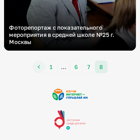
Фоторепортаж с показательного
мероприятия в средней школе №25 г.
Москвы
1
…
6
7
8