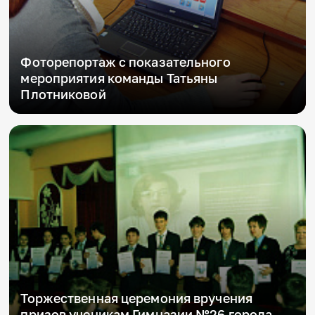
Фоторепортаж с показательного
мероприятия команды Татьяны
Плотниковой
Торжественная церемония вручения
призов ученикам Гимназии №26 города