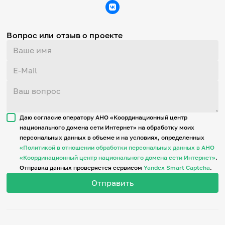
Вопрос или отзыв о проекте
Даю согласие оператору АНО «Координационный центр
национального домена сети Интернет» на обработку моих
персональных данных в объеме и на условиях, определенных
«Политикой в отношении обработки персональных данных в АНО
«Координационный центр национального домена сети Интернет»
.
Отправка данных проверяется сервисом
Yandex Smart Captcha
.