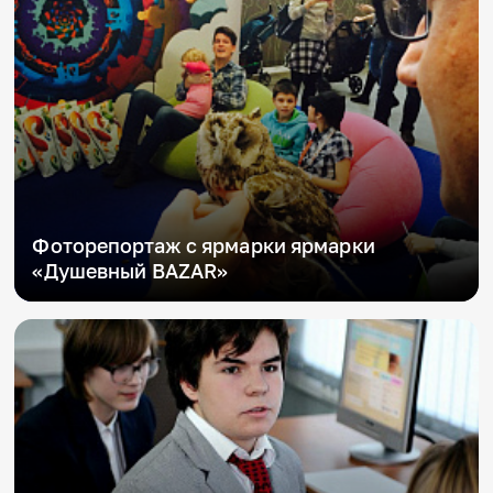
Фоторепортаж с ярмарки ярмарки
«Душевный BAZAR»