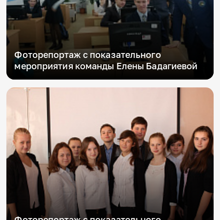
Фоторепортаж с показательного
мероприятия команды Елены Бадагиевой
Фоторепортаж с показательного