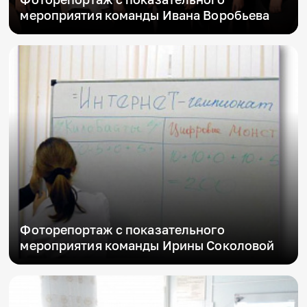
мероприятия команды Ивана Воробьева
Фоторепортаж с показательного
мероприятия команды Ирины Соколовой