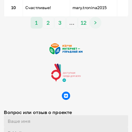
5
10
Счастливые!
mary.tronina2015
1
2
3
…
12
Вопрос или отзыв о проекте