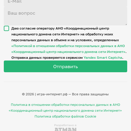
Даю согласие оператору АНО «Координационный центр
национального домена сети Интернет» на обработку моих
персональных данных в объеме и на условиях, определенных
«Политикой в отношении обработки персональных данных в АНО
«Координационный центр национального домена сети Интернет»
.
Отправка данных проверяется сервисом
Yandex Smart Captcha
.
© 2026 | игра-интернет.рф — Все права защищены
Политика в отношении обработки персональных данных в АНО
«Координационный центр национального домена сети Интернет»
Политика обработки файлов Cookie