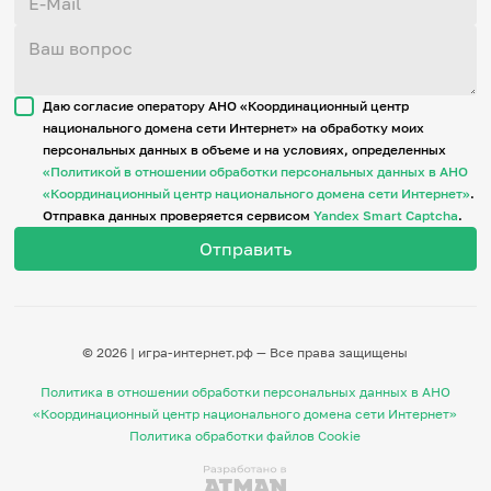
Даю согласие оператору АНО «Координационный центр
национального домена сети Интернет» на обработку моих
персональных данных в объеме и на условиях, определенных
«Политикой в отношении обработки персональных данных в АНО
«Координационный центр национального домена сети Интернет»
.
Отправка данных проверяется сервисом
Yandex Smart Captcha
.
© 2026 | игра-интернет.рф — Все права защищены
Политика в отношении обработки персональных данных в АНО
«Координационный центр национального домена сети Интернет»
Политика обработки файлов Cookie