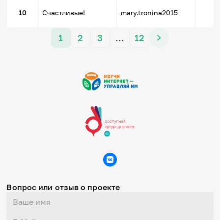
5
10
Счастливые!
mary.tronina2015
1
2
3
…
12
Вопрос или отзыв о проекте