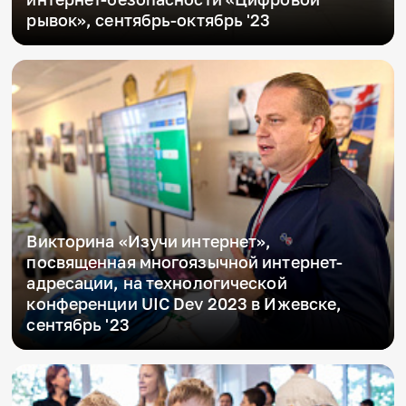
рывок», сентябрь-октябрь '23
Викторина «Изучи интернет»,
посвященная многоязычной интернет-
адресации, на технологической
конференции UIC Dev 2023 в Ижевске,
сентябрь '23