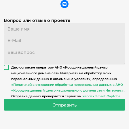
Вопрос или отзыв о проекте
Даю согласие оператору АНО «Координационный центр
национального домена сети Интернет» на обработку моих
персональных данных в объеме и на условиях, определенных
«Политикой в отношении обработки персональных данных в АНО
«Координационный центр национального домена сети Интернет»
.
Отправка данных проверяется сервисом
Yandex Smart Captcha
.