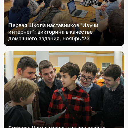
Первая Школа наставников "Изучи
интернет": викторина в качестве
домашнего задания, ноябрь '23
Ярмарка Школы реальных дел сезона