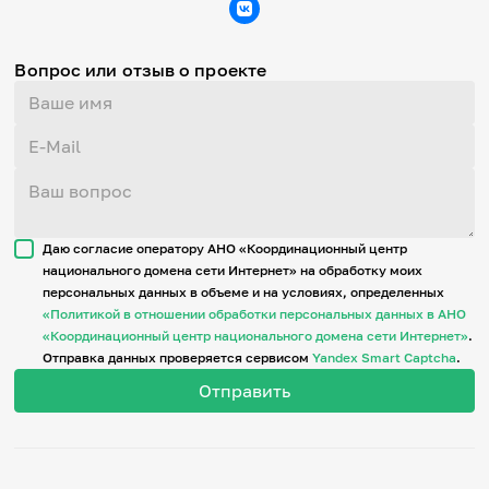
Вопрос или отзыв о проекте
Даю согласие оператору АНО «Координационный центр
национального домена сети Интернет» на обработку моих
персональных данных в объеме и на условиях, определенных
«Политикой в отношении обработки персональных данных в АНО
«Координационный центр национального домена сети Интернет»
.
Отправка данных проверяется сервисом
Yandex Smart Captcha
.