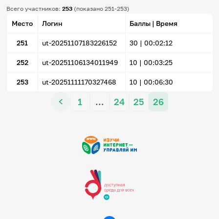
Всего участников:
253
(показано 251-253)
Место
Логин
Баллы | Время
251
ut-20251107183226152
30 |
00:02:12
252
ut-20251106134011949
10 |
00:03:25
253
ut-20251111170327468
10 |
00:06:30
1
…
24
25
26