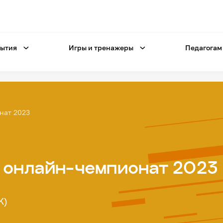
ытия
Игры и тренажеры
Педагогам
нат 2023
й онлайн-чемпионат 2023
K)