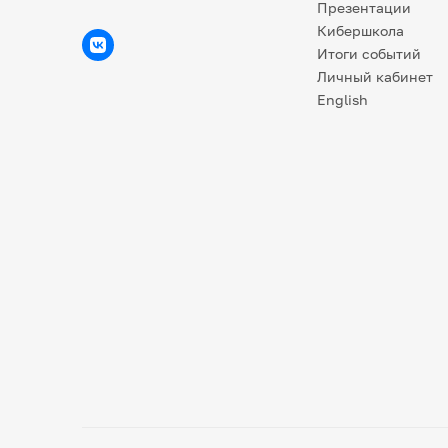
Презентации
Кибершкола
Итоги событий
Личный кабинет
English