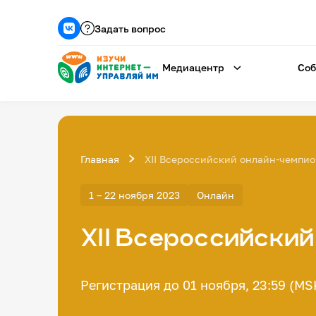
Задать вопрос
Медиацентр
Соб
Главная
XII Всероссийский онлайн-чемпио
1 – 22 ноября 2023
Онлайн
XII Всероссийски
Регистрация до 01 ноября, 23:59 (MS