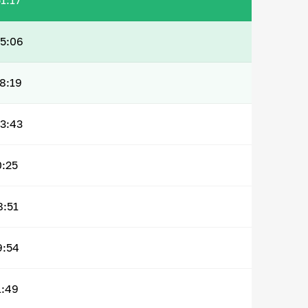
1:17
5:06
8:19
3:43
0:25
8:51
9:54
1:49