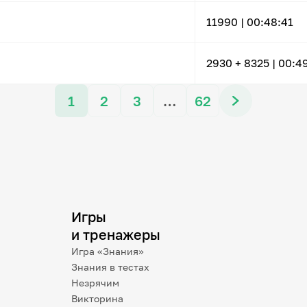
11990 |
00:48:41
2930
+ 8325
|
00:4
1
2
3
…
62
Игры
и тренажеры
Игра «Знания»
Знания в тестах
Незрячим
Викторина