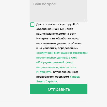
Даю согласие оператору АНО
«Координационный центр
национального домена сети
Интернет» на обработку моих
персональных данных в объеме
и на условиях, определенных
«Политикой в отношении обработки
персональных данных в АНО
«Координационный центр
национального домена сети
Интернет»
. Отправка данных
проверяется сервисом
Yandex
Smart Captcha
.