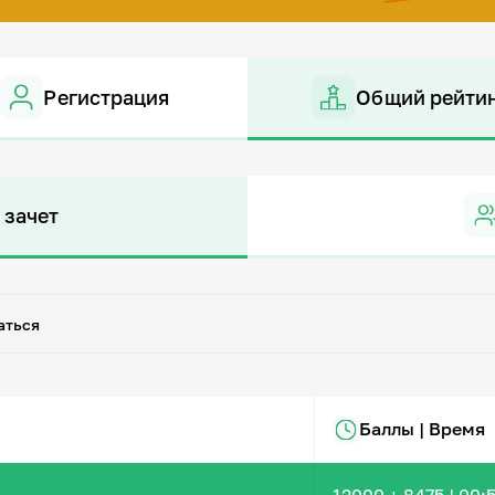
Регистрация
Общий рейти
 зачет
аться
Баллы | Время