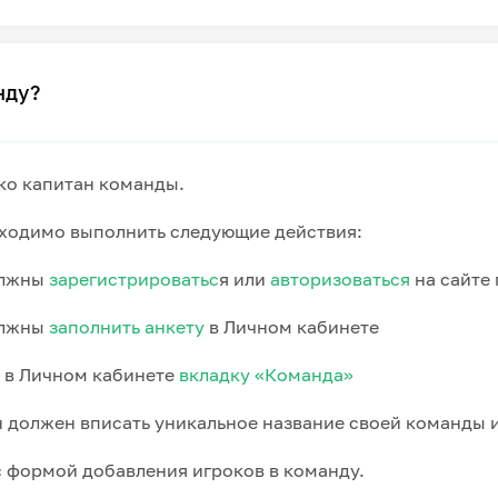
нду?
ко капитан команды.
бходимо выполнить следующие действия:
олжны
зарегистрироватьс
я или
авторизоваться
на сайте 
олжны
заполнить анкету
в Личном кабинете
 в Личном кабинете
вкладку «Команда»
 должен вписать уникальное название своей команды и
с формой добавления игроков в команду.