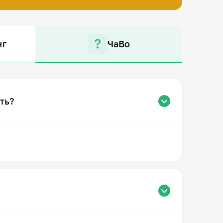
нг
ЧаВо
ать?