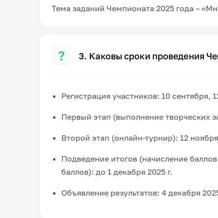
Тема заданий Чемпионата 2025 года – «Мн
3. Каковы сроки проведения Ч
Регистрация участников: 10 сентября, 12
Первый этап (выполнение творческих зад
Второй этап (онлайн-турнир): 12 ноября 
Подведение итогов (начисление баллов 
баллов): до 1 декабря 2025 г.
Объявление результатов: 4 декабря 2025