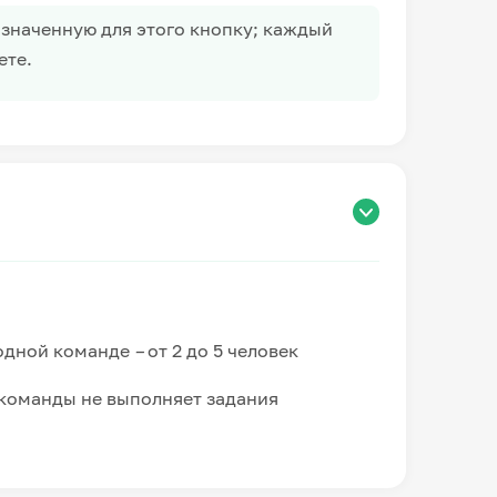
азначенную для этого кнопку; каждый
ете.
 одной команде
–
от 2 до 5 человек
н команды не выполняет задания