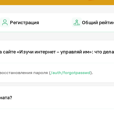
Регистрация
Общий рейти
на сайте «Изучи интернет – управляй им»: что дел
восстановления пароля (
/auth/forgotpasswd
).
ната?