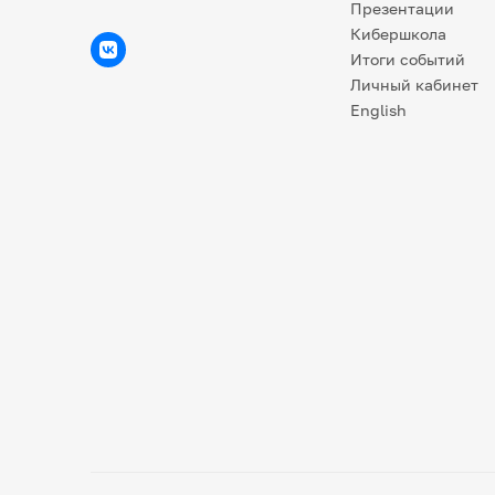
Презентации
Кибершкола
Итоги событий
Личный кабинет
English