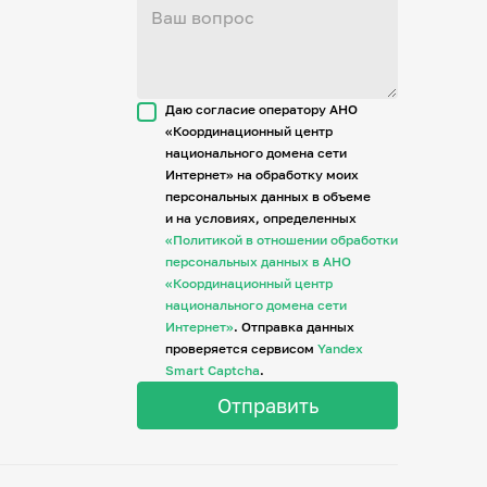
Даю согласие оператору АНО
«Координационный центр
национального домена сети
Интернет» на обработку моих
персональных данных в объеме
и на условиях, определенных
«Политикой в отношении обработки
персональных данных в АНО
«Координационный центр
национального домена сети
Интернет»
. Отправка данных
проверяется сервисом
Yandex
Smart Captcha
.