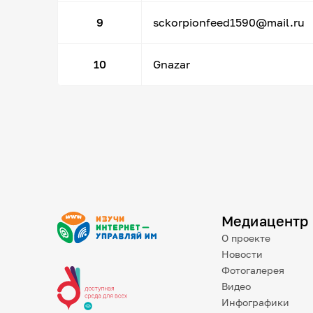
9
sckorpionfeed1590@mail.ru
10
Gnazar
Медиацентр
О проекте
Новости
Фотогалерея
Видео
Инфографики