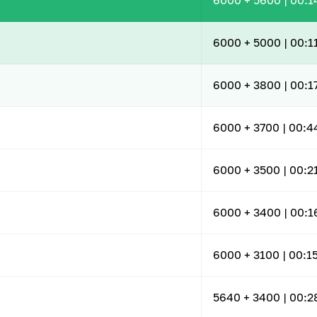
6000
+ 5600
|
00:1
6000
+ 5000
|
00:1
6000
+ 3800
|
00:1
6000
+ 3700
|
00:4
6000
+ 3500
|
00:2
6000
+ 3400
|
00:1
6000
+ 3100
|
00:1
5640
+ 3400
|
00:2