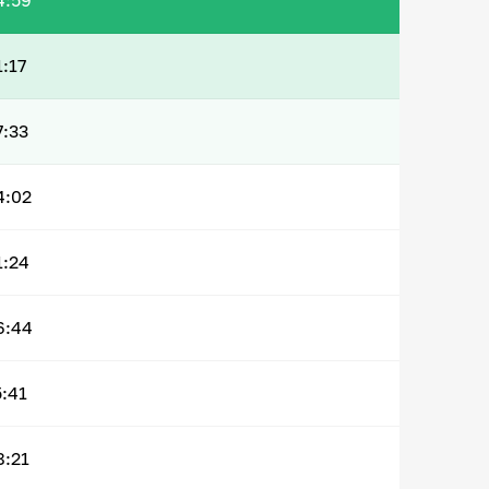
4:59
1:17
7:33
4:02
1:24
6:44
5:41
8:21