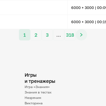
6000
+ 3000
|
00:0
6000
+ 3000
|
00:1
1
2
3
…
318
Игры
и тренажеры
Игра «Знания»
Знания в тестах
Незрячим
Викторина