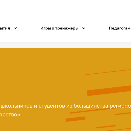
ытия
Игры и тренажеры
Педагогам
. школьников и студентов из большинства регион
арство».