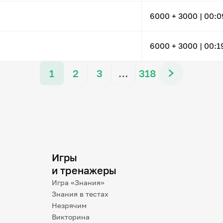
6000
+ 3000
|
00:0
6000
+ 3000
|
00:1
1
2
3
…
318
Игры
и тренажеры
Игра «Знания»
Знания в тестах
Незрячим
Викторина