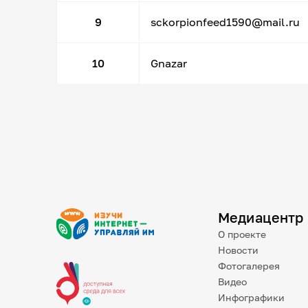
9
sckorpionfeed1590@mail.ru
10
Gnazar
Медиацентр
О проекте
Новости
Фотогалерея
Видео
Инфографики