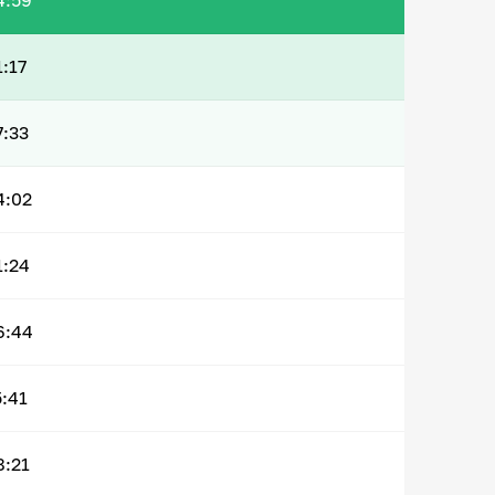
4:59
1:17
7:33
4:02
1:24
6:44
5:41
8:21