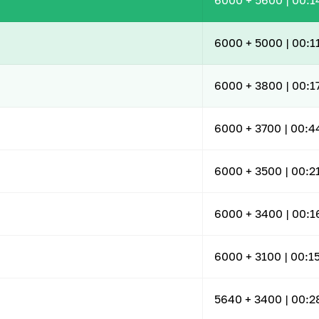
6000
+ 5600
|
00:1
6000
+ 5000
|
00:1
6000
+ 3800
|
00:1
6000
+ 3700
|
00:4
6000
+ 3500
|
00:2
6000
+ 3400
|
00:1
6000
+ 3100
|
00:1
5640
+ 3400
|
00:2