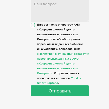
Даю согласие оператору АНО
«Координационный центр
национального домена сети
Интернет» на обработку моих
персональных данных в объеме
и на условиях, определенных
«Политикой в отношении обработки
персональных данных в АНО
«Координационный центр
национального домена сети
Интернет»
. Отправка данных
проверяется сервисом
Yandex
Smart Captcha
.