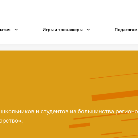
ытия
Игры и тренажеры
Педагогам
. школьников и студентов из большинства регион
арство».