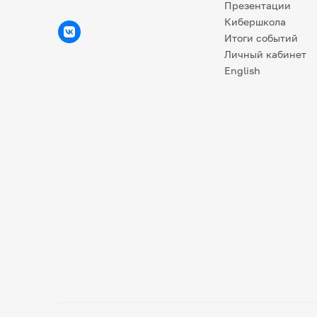
Презентации
Кибершкола
Итоги событий
Личный кабинет
English