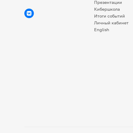
Презентации
Кибершкола
Итоги событий
Личный кабинет
English