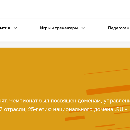
ытия
Игры и тренажеры
Педагогам
ебят. Чемпионат был посвящен доменам, управлен
 отрасли, 25-летию национального домена .RU –