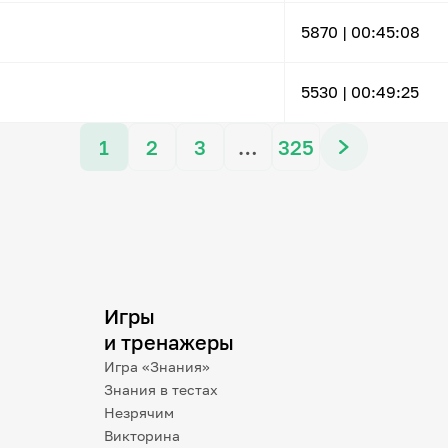
5870 |
00:45:08
5530 |
00:49:25
1
2
3
…
325
Игры
и тренажеры
Игра «Знания»
Знания в тестах
Незрячим
Викторина