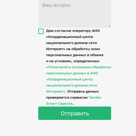
Даю согласие оператору АНО
«Координационный центр
национального домена сети
Интернет» на обработку моих
персональных данных в объеме
и на условиях, определенных
«Политикой в отношении обработки
персональных данных в АНО
«Координационный центр
национального домена сети
Интернет»
. Отправка данных
проверяется сервисом
Yandex
Smart Captcha
.