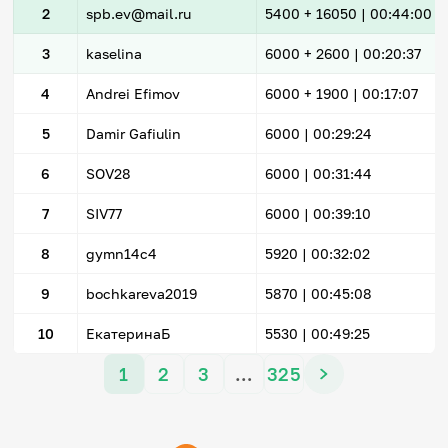
2
spb.ev@mail.ru
5400
+ 16050
|
00:44:00
3
kaselina
6000
+ 2600
|
00:20:37
4
Andrei Efimov
6000
+ 1900
|
00:17:07
5
Damir Gafiulin
6000 |
00:29:24
6
SOV28
6000 |
00:31:44
7
SIV77
6000 |
00:39:10
8
gymn14c4
5920 |
00:32:02
9
bochkareva2019
5870 |
00:45:08
10
ЕкатеринаБ
5530 |
00:49:25
1
2
3
…
325