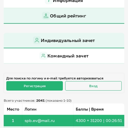
Информация
Игры и тренажеры
Общий рейтинг
Игра «Знания»
Знания в тестах
Викторина
Словарь
Индивидуальный зачет
Настолка
Памятки
Комиксы
Командный зачет
Стихи
Педагогам
Школа наставников
Для поиска по логину и e-mail требуется авторизоваться
IT-урок
Регистрация
Вход
Методика
Секреты кода
Незрячим
Всего участников:
2041
(показано 1-10)
English
Место
Логин
Баллы | Время
Регистрация
Вход
1
spb.ev@mail.ru
4300
+ 31200
|
00:26:51
Задать вопрос